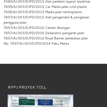
4380/AJ.003/DJPD/2015 Alat pemberi isyarat lalulintas
7655/AJ.003/DJPD/2015 Cat Marka jalan cold plastic
7656/AJ.003/DJPD/2015 Marka jalan termoplastic
7657/AJ.003/DJPD/2015 Alat pengendali & pengaman
pengguna jalan
7657/AJ.003/DJPD/2016 Cermin tikungan
7657/AJ.003/DJPD/2016 Delianator pengarah jalan
7657/AJ.003/DJPD/2016 Road Barrier pembatas jalan
No. 7657/AJ.003/DJPD/2016 Paku Marka
RPPJ PROYEK TOLL