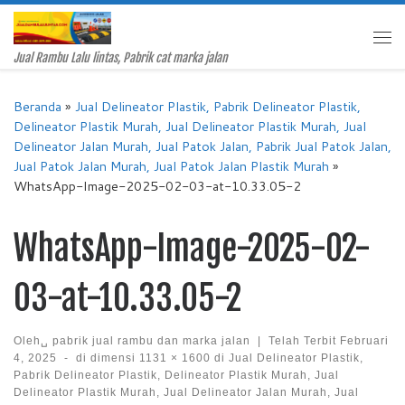
Skip to content
Me
Jual Rambu Lalu lintas, Pabrik cat marka jalan
Beranda
»
Jual Delineator Plastik, Pabrik Delineator Plastik,
Delineator Plastik Murah, Jual Delineator Plastik Murah, Jual
Delineator Jalan Murah, Jual Patok Jalan, Pabrik Jual Patok Jalan,
Jual Patok Jalan Murah, Jual Patok Jalan Plastik Murah
»
WhatsApp-Image-2025-02-03-at-10.33.05-2
WhatsApp-Image-2025-02-
03-at-10.33.05-2
Oleh␣
pabrik jual rambu dan marka jalan
|
Telah Terbit
Februari
4, 2025
-
di dimensi
1131 × 1600
di
Jual Delineator Plastik,
Pabrik Delineator Plastik, Delineator Plastik Murah, Jual
Delineator Plastik Murah, Jual Delineator Jalan Murah, Jual