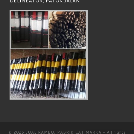
DELINEATOR, PATOK JALAN
© 2026
JUAL RAMBU, PABRIK CAT MARKA
– All rights