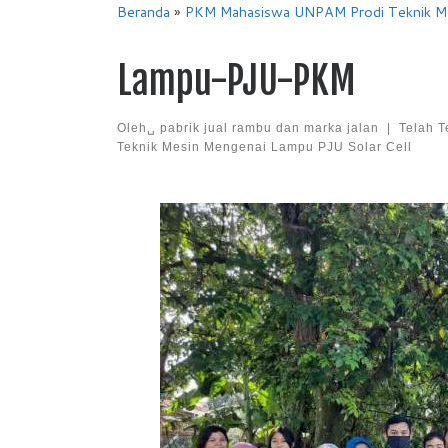
Beranda
»
PKM Mahasiswa UNPAM Prodi Teknik Me
Lampu-PJU-PKM
Oleh␣
pabrik jual rambu dan marka jalan
|
Telah T
Teknik Mesin Mengenai Lampu PJU Solar Cell
Images navigation