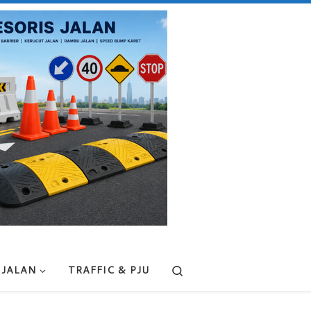
Search
 JALAN
TRAFFIC & PJU