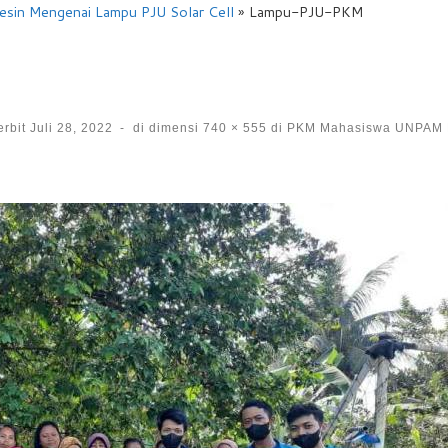
sin Mengenai Lampu PJU Solar Cell
»
Lampu-PJU-PKM
erbit
Juli 28, 2022
-
di dimensi
740 × 555
di
PKM Mahasiswa UNPAM 