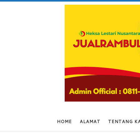
Skip to content
HOME
ALAMAT
TENTANG K