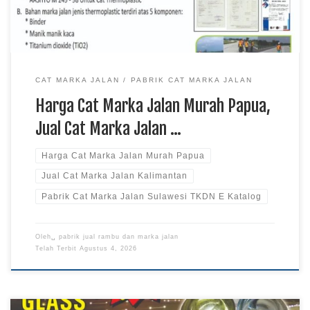
CAT MARKA JALAN
PABRIK CAT MARKA JALAN
Harga Cat Marka Jalan Murah Papua,
Jual Cat Marka Jalan …
Harga Cat Marka Jalan Murah Papua
Jual Cat Marka Jalan Kalimantan
Pabrik Cat Marka Jalan Sulawesi TKDN E Katalog
Oleh␣
pabrik jual rambu dan marka jalan
Telah Terbit
Agustus 4, 2026