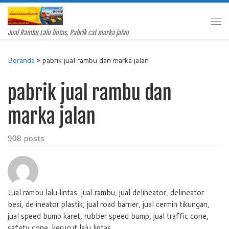
Skip to content
Me
Jual Rambu Lalu lintas, Pabrik cat marka jalan
Beranda
»
pabrik jual rambu dan marka jalan
pabrik jual rambu dan
marka jalan
908 posts
Jual rambu lalu lintas, jual rambu, jual delineator, delineator
besi, delineator plastik, jual road barrier, jual cermin tikungan,
jual speed bump karet, rubber speed bump, jual traffic cone,
safety cone, kerucut lalu lintas,