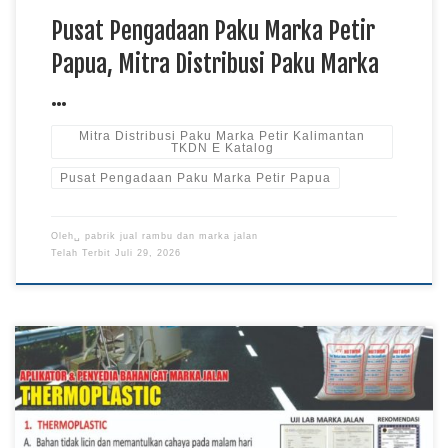
Pusat Pengadaan Paku Marka Petir
Papua, Mitra Distribusi Paku Marka
…
Mitra Distribusi Paku Marka Petir Kalimantan
TKDN E Katalog
Pusat Pengadaan Paku Marka Petir Papua
Oleh␣
pabrik jual rambu dan marka jalan
Telah Terbit
Juli 29, 2026
Supplier Cat Marka Jalan Papua, Manufaktur Cat Marka Jalan
Kalimantan, Pengadaan Cat Marka Jalan Sulawesi TKDN E
Katalog Supplier cat marka jalan menyediakan berbagai