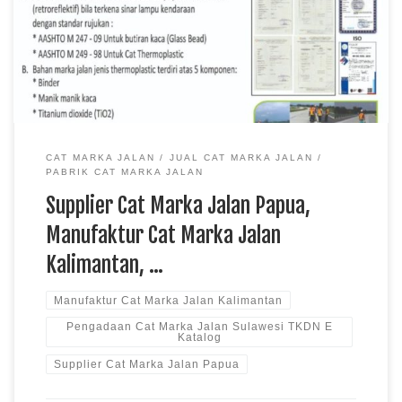
kebutuhan material untuk mendukung pembangunan dan
pemeliharaan infrastruktur transportasi di berbagai daerah
Indonesia. Cat marka jalan digunakan pada jalan nasional,
kawasan industri, area parkir, pelabuhan, bandara, […]
CAT MARKA JALAN
JUAL CAT MARKA JALAN
PABRIK CAT MARKA JALAN
Supplier Cat Marka Jalan Papua,
Manufaktur Cat Marka Jalan
Kalimantan, …
Manufaktur Cat Marka Jalan Kalimantan
Pengadaan Cat Marka Jalan Sulawesi TKDN E
Katalog
Supplier Cat Marka Jalan Papua