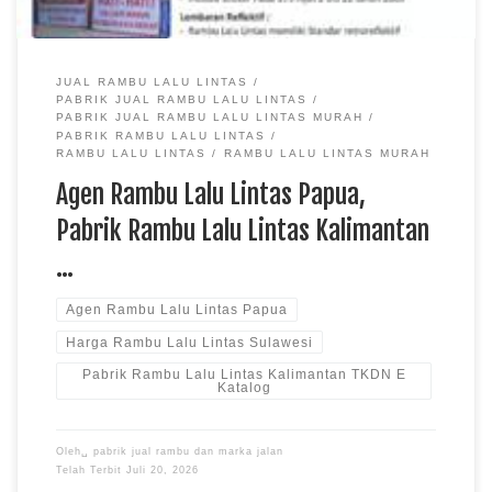
JUAL RAMBU LALU LINTAS
PABRIK JUAL RAMBU LALU LINTAS
PABRIK JUAL RAMBU LALU LINTAS MURAH
PABRIK RAMBU LALU LINTAS
RAMBU LALU LINTAS
RAMBU LALU LINTAS MURAH
Agen Rambu Lalu Lintas Papua,
Pabrik Rambu Lalu Lintas Kalimantan
…
Agen Rambu Lalu Lintas Papua
Harga Rambu Lalu Lintas Sulawesi
Pabrik Rambu Lalu Lintas Kalimantan TKDN E
Katalog
Oleh␣
pabrik jual rambu dan marka jalan
Telah Terbit
Juli 20, 2026