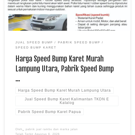
tingkat keselamatan lebih tinggi. Harga speed bump karet
murah menjadi pilihan bagi […]
JUAL SPEED BUMP
PABRIK SPEED BUMP
SPEED BUMP KARET
Harga Speed Bump Karet Murah
Lampung Utara, Pabrik Speed Bump
…
Harga Speed Bump Karet Murah Lampung Utara
Jual Speed Bump Karet Kalimantan TKDN E
Katalog
Pabrik Speed Bump Karet Papua
Oleh␣
pabrik jual rambu dan marka jalan
Telah Terbit
Agustus 6, 2026