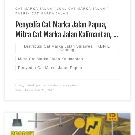
CAT MARKA JALAN
JUAL CAT MARKA JALAN
PABRIK CAT MARKA JALAN
Penyedia Cat Marka Jalan Papua,
Mitra Cat Marka Jalan Kalimantan, …
Distribusi Cat Marka Jalan Sulawesi TKDN E
Katalog
Mitra Cat Marka Jalan Kalimantan
Penyedia Cat Marka Jalan Papua
Oleh␣
pabrik jual rambu dan marka jalan
Telah Terbit
Juli 31, 2026
Sentra Rambu Lalu Lintas Papua, Distributor Resmi Rambu