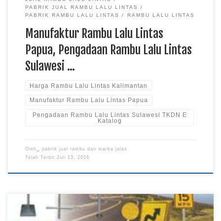
PABRIK JUAL RAMBU LALU LINTAS
PABRIK RAMBU LALU LINTAS
RAMBU LALU LINTAS
Manufaktur Rambu Lalu Lintas
Papua, Pengadaan Rambu Lalu Lintas
Sulawesi …
Harga Rambu Lalu Lintas Kalimantan
Manufaktur Rambu Lalu Lintas Papua
Pengadaan Rambu Lalu Lintas Sulawesi TKDN E
Katalog
Oleh␣
pabrik jual rambu dan marka jalan
Telah Terbit
Juli 13, 2026