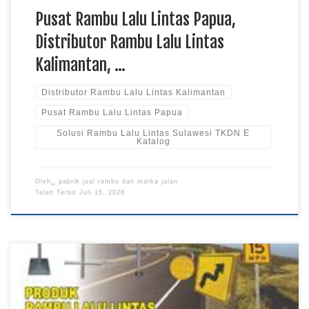
Pusat Rambu Lalu Lintas Papua,
Distributor Rambu Lalu Lintas
Kalimantan, …
Distributor Rambu Lalu Lintas Kalimantan
Pusat Rambu Lalu Lintas Papua
Solusi Rambu Lalu Lintas Sulawesi TKDN E
Katalog
Oleh␣
pabrik jual rambu dan marka jalan
Telah Terbit
Juli 15, 2026
Rekanan Rambu Lalu Lintas Papua, Supplier Rambu Lalu Lintas