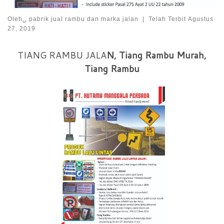
Oleh␣
pabrik jual rambu dan marka jalan
|
Telah Terbit
Agustus
27, 2019
TIANG RAMBU JALA
N, Tiang Rambu Murah,
Tiang Rambu