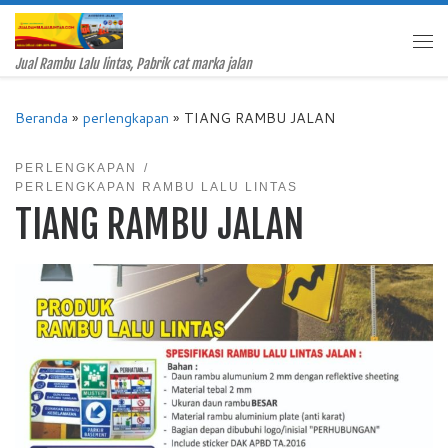
Skip to content
Me
Jual Rambu Lalu lintas, Pabrik cat marka jalan
Beranda
»
perlengkapan
»
TIANG RAMBU JALAN
PERLENGKAPAN
PERLENGKAPAN RAMBU LALU LINTAS
TIANG RAMBU JALAN