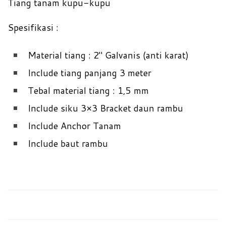
Tiang tanam kupu-kupu
Spesifikasi :
Material tiang : 2″ Galvanis (anti karat)
Include tiang panjang 3 meter
Tebal material tiang : 1,5 mm
Include siku 3×3 Bracket daun rambu
Include Anchor Tanam
Include baut rambu