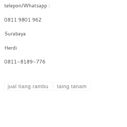
telepon/Whatsapp :
0811 9801 962
Surabaya
Herdi
0811-8189-776
jual tiang rambu
taing tanam