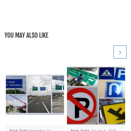
YOU MAY ALSO LIKE
Telah Terbit
November 27,
Telah Terbit
Januari 4, 2020