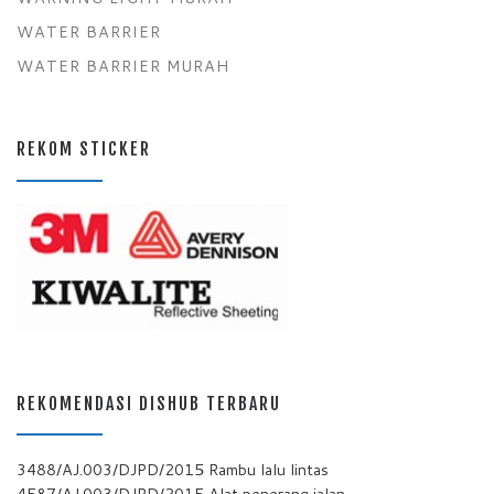
WATER BARRIER
WATER BARRIER MURAH
REKOM STICKER
REKOMENDASI DISHUB TERBARU
3488/AJ.003/DJPD/2015 Rambu lalu lintas
4587/AJ.003/DJPD/2015 Alat penerang jalan