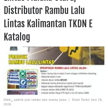
Distributor Rambu Lalu
Lintas Kalimantan TKDN E
Katalog
Oleh␣
pabrik jual rambu dan marka jalan
|
Telah Terbit
Juni 26,
2026