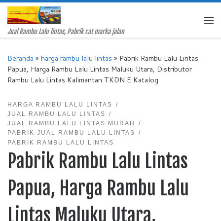
Skip to content
Me
Jual Rambu Lalu lintas, Pabrik cat marka jalan
Beranda
»
harga rambu lalu lintas
»
Pabrik Rambu Lalu Lintas
Papua, Harga Rambu Lalu Lintas Maluku Utara, Distributor
Rambu Lalu Lintas Kalimantan TKDN E Katalog
HARGA RAMBU LALU LINTAS
JUAL RAMBU LALU LINTAS
JUAL RAMBU LALU LINTAS MURAH
PABRIK JUAL RAMBU LALU LINTAS
PABRIK RAMBU LALU LINTAS
Pabrik Rambu Lalu Lintas
Papua, Harga Rambu Lalu
Lintas Maluku Utara,