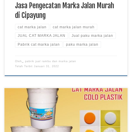
Jasa Pengecatan Marka Jalan Murah
di Cipayung
cat marka jalan
cat marka jalan murah
JUAL CAT MARKA JALAN
Jual paku marka jalan
Pabrik cat marka jalan
paku marka jalan
Oleh␣
pabrik jual rambu dan marka jalan
Telah Terbit
Januari 31, 2022