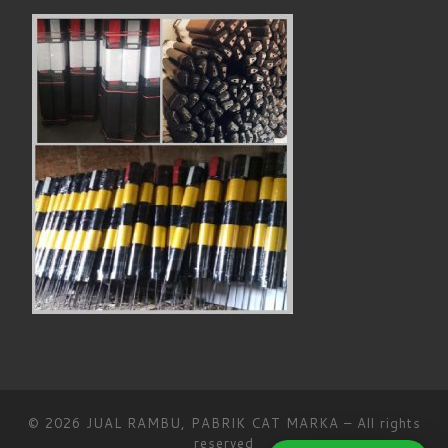
© 2026
JUAL RAMBU, PABRIK CAT MARKA
– All rights
reserved