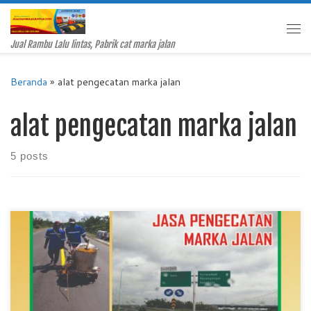
Skip to content
Me
Jual Rambu Lalu lintas, Pabrik cat marka jalan
Beranda
»
alat pengecatan marka jalan
alat pengecatan marka jalan
5 posts