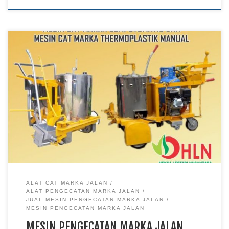
ALAT CAT MARKA JALAN
ALAT PENGECATAN MARKA JALAN
JUAL MESIN PENGECATAN MARKA JALAN
MESIN PENGECATAN MARKA JALAN
MESIN PENGECATAN MARKA JALAN