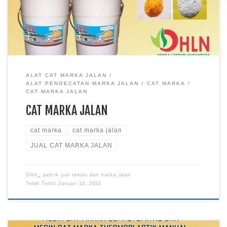
ALAT CAT MARKA JALAN
ALAT PENGECATAN MARKA JALAN
CAT MARKA
CAT MARKA JALAN
CAT MARKA JALAN
cat marka
cat marka jalan
JUAL CAT MARKA JALAN
Oleh␣
pabrik jual rambu dan marka jalan
Telah Terbit
Januari 10, 2022