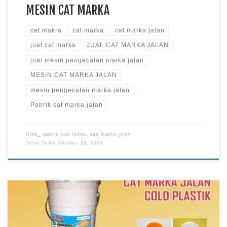
MESIN CAT MARKA
cat makra
cat marka
cat marka jalan
jual cat marka
JUAL CAT MARKA JALAN
jual mesin pengecatan marka jalan
MESIN CAT MARKA JALAN
mesin pengecatan marka jalan
Pabrik cat marka jalan
Oleh␣
pabrik jual rambu dan marka jalan
Telah Terbit
Oktober 28, 2020