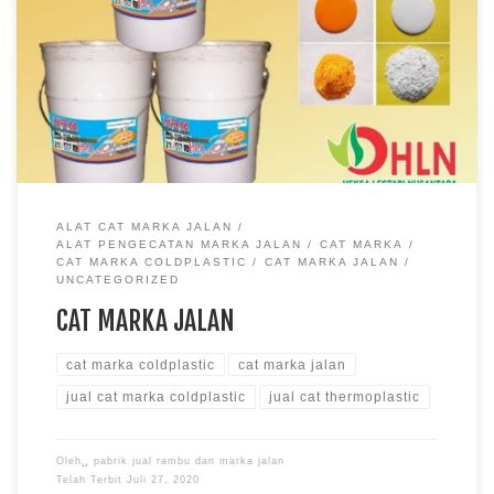
ALAT CAT MARKA JALAN
ALAT PENGECATAN MARKA JALAN
CAT MARKA
CAT MARKA COLDPLASTIC
CAT MARKA JALAN
UNCATEGORIZED
CAT MARKA JALAN
cat marka coldplastic
cat marka jalan
jual cat marka coldplastic
jual cat thermoplastic
Oleh␣
pabrik jual rambu dan marka jalan
Telah Terbit
Juli 27, 2020