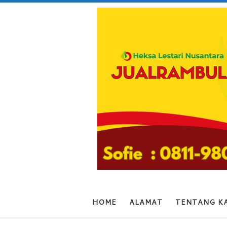
Skip to content
HOME
ALAMAT
TENTANG K