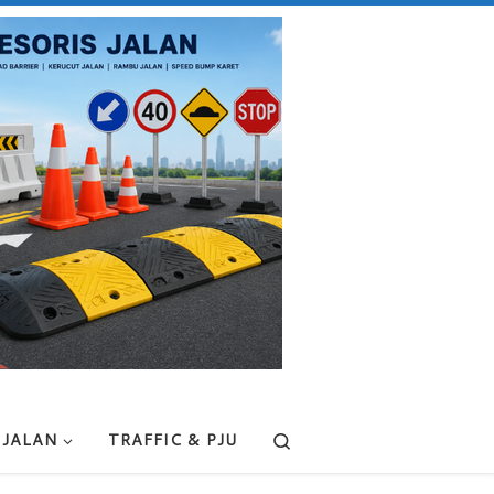
Search
 JALAN
TRAFFIC & PJU