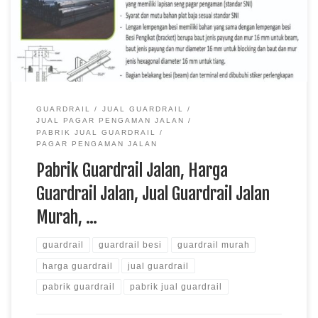
Murah
GUARDRAIL
JUAL GUARDRAIL
JUAL PAGAR PENGAMAN JALAN
PABRIK JUAL GUARDRAIL
PAGAR PENGAMAN JALAN
Pabrik Guardrail Jalan, Harga
Guardrail Jalan, Jual Guardrail Jalan
Murah, …
guardrail
guardrail besi
guardrail murah
harga guardrail
jual guardrail
pabrik guardrail
pabrik jual guardrail