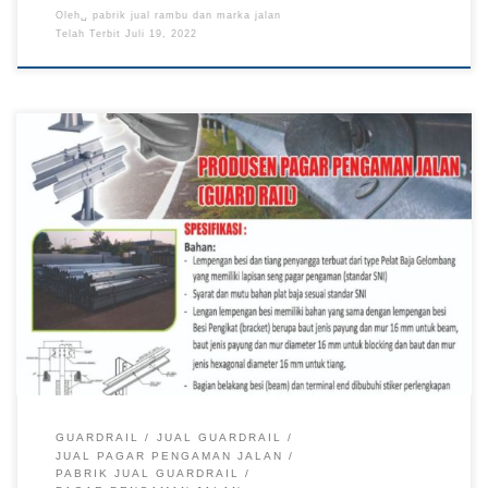
Oleh␣
pabrik jual rambu dan marka jalan
Telah Terbit
Juli 19, 2022
Guardrail Murah, Pabrik Guardrail Jakarta, Pabrik Guardrail
Papua
GUARDRAIL
JUAL GUARDRAIL
JUAL PAGAR PENGAMAN JALAN
PABRIK JUAL GUARDRAIL