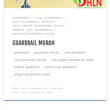
GUARDRAIL
JUAL GUARDRAIL
JUAL GUARDRAIL MURAH
JUAL PAGAR PENGAMAN JALAN
PABRIK JUAL GUARDRAIL
PAGAR PENGAMAN JALAN
GUARDRAIL MURAH
guardrail
guardrail murah
jual guardrail
jual guardrail murah
jual pagar pengaman jalan
pabrik guardrail
pabrik jual guardrail
pagar pengaman jalan
Oleh␣
pabrik jual rambu dan marka jalan
Telah Terbit
Desember 31, 2020