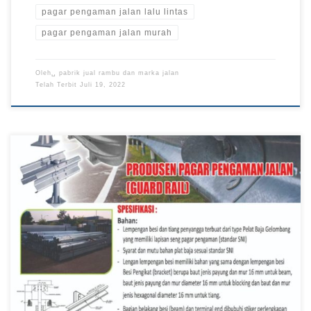
pagar pengaman jalan lalu lintas
pagar pengaman jalan murah
Oleh␣
pabrik jual rambu dan marka jalan
Telah Terbit
Juli 19, 2022