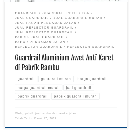
GUARDRAIL
GUARDRAIL REFLECTOR
JUAL GUARDRAIL
JUAL GUARDRAIL MURAH
JUAL PAGAR PENGAMAN JALAN
JUAL REFLECTOR GUARDRAIL
JUAL REFLEKTOR GUARDRAIL
PABRIK JUAL GUARDRAIL
PAGAR PENGAMAN JALAN
REFLECTOR GUARDRAIL
REFLEKTOR GUARDRAIL
Guardrail Aluminium Awet Anti Karet
di Pabrik Rambu
guardrail
guardrail murah
harga guardrail
harga guardrail murah
jual guardrail
pabrik guardrail
pabrik guardrail murah
Oleh␣
pabrik jual rambu dan marka jalan
Telah Terbit
Maret 17, 2022