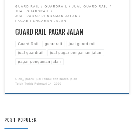
GUARD RAIL
GUARDRAIL
JUAL GUARD RAIL
JUAL GUARDRAIL
JUAL PAGAR PENGAMAN JALAN
PAGAR PENGAMAN JALAN
GUARD RAIL PAGAR JALAN
Guard Rail
guardrail
jual guard rail
jual guardrail
jual pagar pengaman jalan
pagar pengaman jalan
Oleh␣
pabrik jual rambu dan marka jalan
Telah Terbit
Februari 14, 2020
POST POPULER