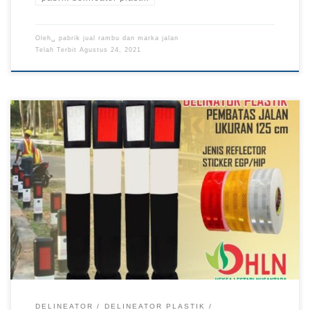
Oleh␣
pabrik jual rambu dan marka jalan
Telah Terbit
Agustus 24, 2021
DELINEATOR
DELINEATOR PLASTIK