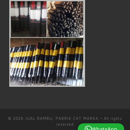
© 2026
JUAL RAMBU, PABRIK CAT MARKA
– All rights
reserved
WhatsApp