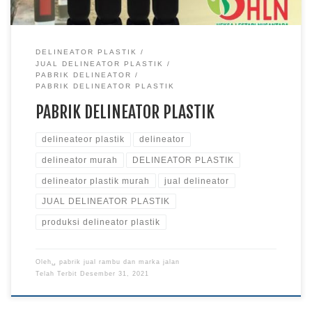
DELINEATOR PLASTIK
JUAL DELINEATOR PLASTIK
PABRIK DELINEATOR
PABRIK DELINEATOR PLASTIK
PABRIK DELINEATOR PLASTIK
delineateor plastik
delineator
delineator murah
DELINEATOR PLASTIK
delineator plastik murah
jual delineator
JUAL DELINEATOR PLASTIK
produksi delineator plastik
Oleh␣
pabrik jual rambu dan marka jalan
Telah Terbit
Desember 31, 2021