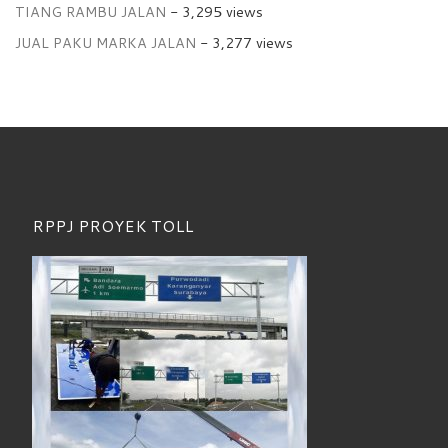
TIANG RAMBU JALAN
- 3,295 views
JUAL PAKU MARKA JALAN
- 3,277 views
RPPJ PROYEK TOLL