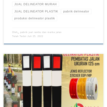
JUAL DELINEATOR MURAH
JUAL DELINEATOR PLASTIK
pabrik delineator
produksi delineator plastik
Oleh␣
pabrik jual rambu dan marka jalan
Telah Terbit
Juli 25, 2022