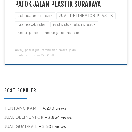
PATOK JALAN PLASTIK SURABAYA
delineateor plastik
JUAL DELINEATOR PLASTIK
jual patok jalan
jual patok jalan plastik
patok jalan
patok jalan plastik
Oleh␣
pabrik jual rambu dan marka jalan
Telah Terbit
Juni 24, 2020
POST POPULER
TENTANG KAMI
- 4,270 views
JUAL DELINEATOR
- 3,854 views
JUAL GUADRAIL
- 3,503 views