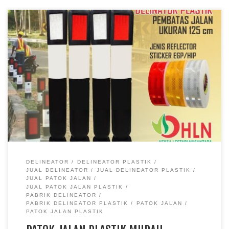
DELINEATOR
DELINEATOR PLASTIK
JUAL DELINEATOR
JUAL DELINEATOR PLASTIK
JUAL PATOK JALAN
JUAL PATOK JALAN PLASTIK
PABRIK DELINEATOR
PABRIK DELINEATOR PLASTIK
PATOK JALAN
PATOK JALAN PLASTIK