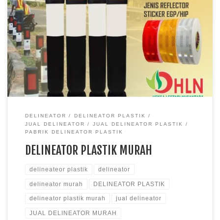
DELINEATOR
DELINEATOR PLASTIK
JUAL DELINEATOR
JUAL DELINEATOR PLASTIK
PABRIK DELINEATOR PLASTIK
DELINEATOR PLASTIK MURAH
delineateor plastik
delineator
delineator murah
DELINEATOR PLASTIK
delineator plastik murah
jual delineator
JUAL DELINEATOR MURAH