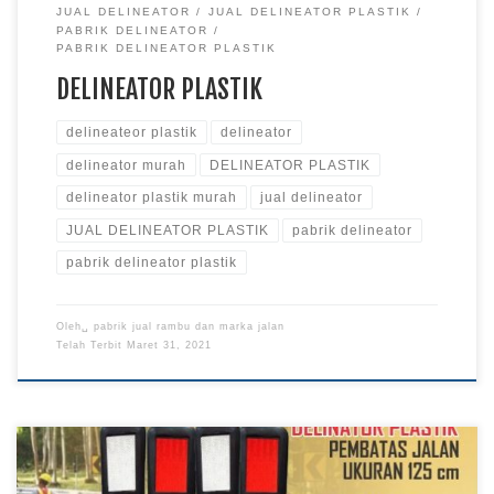
JUAL DELINEATOR
JUAL DELINEATOR PLASTIK
PABRIK DELINEATOR
PABRIK DELINEATOR PLASTIK
DELINEATOR PLASTIK
delineateor plastik
delineator
delineator murah
DELINEATOR PLASTIK
delineator plastik murah
jual delineator
JUAL DELINEATOR PLASTIK
pabrik delineator
pabrik delineator plastik
Oleh␣
pabrik jual rambu dan marka jalan
Telah Terbit
Maret 31, 2021