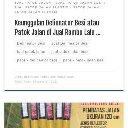
JUAL PATOK JALAN
JUAL PATOK JALAN BESI
JUAL PATOK JALAN PLASTIK
PATOK JALAN
PATOK JALAN PLASTIK
Keunggulan Delineator Besi atau
Patok Jalan di Jual Rambu Lalu …
Delineator Besi
Jual Delineator Besi
jual patok jalan
jual patok jalan besi
pabrik delineator besi
pabrik patok jalan besi
Oleh␣
pabrik jual rambu dan marka jalan
Telah Terbit
Oktober 27, 2021