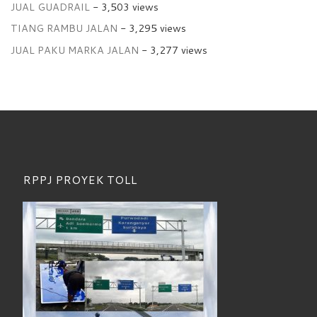
JUAL GUADRAIL
- 3,503 views
TIANG RAMBU JALAN
- 3,295 views
JUAL PAKU MARKA JALAN
- 3,277 views
RPPJ PROYEK TOLL