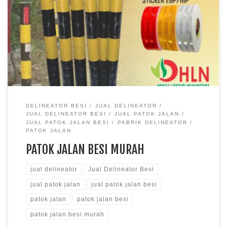
DELINEATOR BESI
JUAL DELINEATOR
JUAL DELINEATOR BESI
JUAL PATOK JALAN
JUAL PATOK JALAN BESI
PABRIK DELINEATOR
PATOK JALAN
PATOK JALAN BESI MURAH
jual delineator
Jual Delineator Besi
jual patok jalan
jual patok jalan besi
patok jalan
patok jalan besi
patok jalan besi murah