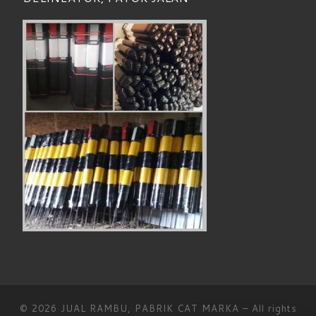
© 2026
JUAL RAMBU, PABRIK CAT MARKA
– All rights