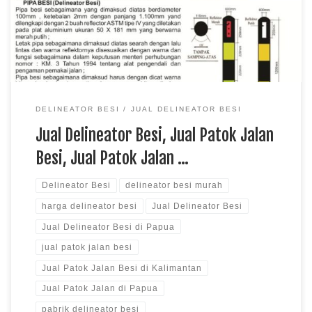
Delineator besi merupakan salah satu peralatan keamanan
jalan yang termasuk kedalam jenis […]
DELINEATOR BESI
JUAL DELINEATOR BESI
Jual Delineator Besi, Jual Patok Jalan
Besi, Jual Patok Jalan …
Delineator Besi
delineator besi murah
harga delineator besi
Jual Delineator Besi
Jual Delineator Besi di Papua
jual patok jalan besi
Jual Patok Jalan Besi di Kalimantan
Jual Patok Jalan di Papua
pabrik delineator besi