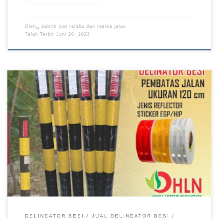
Oleh␣
pabrik jual rambu dan marka jalan
Telah Terbit
Juni 20, 2023
DELINEATOR BESI
JUAL DELINEATOR BESI