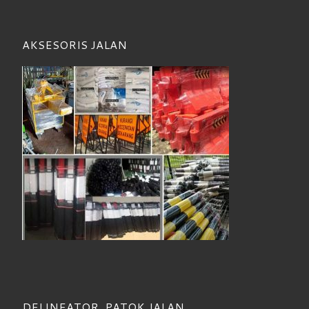
AKSESORIS JALAN
DELINEATOR, PATOK JALAN