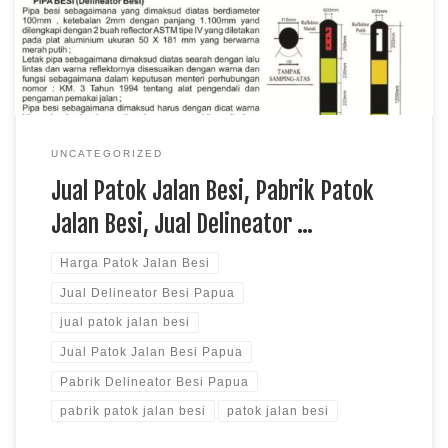
Utama untuk Aksesoris Keselamatan Jalan? Dalam
pembangunan infrastruktur jalan, banyak aspek yang harus
diperhatikan—tidak […]
UNCATEGORIZED
Jual Patok Jalan Besi, Pabrik Patok
Jalan Besi, Jual Delineator …
Harga Patok Jalan Besi
Jual Delineator Besi Papua
jual patok jalan besi
Jual Patok Jalan Besi Papua
Pabrik Delineator Besi Papua
pabrik patok jalan besi
patok jalan besi