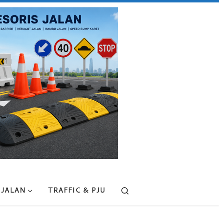
Search
 JALAN
TRAFFIC & PJU