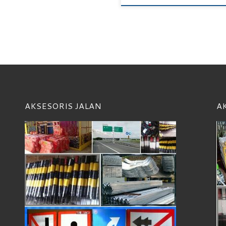
AKSESORIS JALAN
A