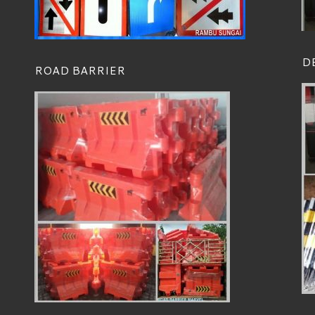
D
ROAD BARRIER