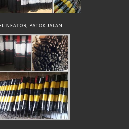
ELINEATOR, PATOK JALAN