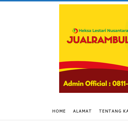
Skip to content
HOME
ALAMAT
TENTANG K