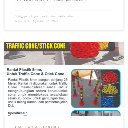
Oleh␣
pabrik jual rambu dan marka jalan
Telah Terbit
Agustus 22, 2022
Jual Rantai Plastik Papua, Pabrik Jual Rantai Plastik Papua,
Jual Rantai Plastik Murah, Jual Rantai Plastik Kalimantan,
Rantai Plastik Murah di Papua RANTAI PEMBATAS JALAN
PLASTIK
JUAL RANTAI PLASTIK