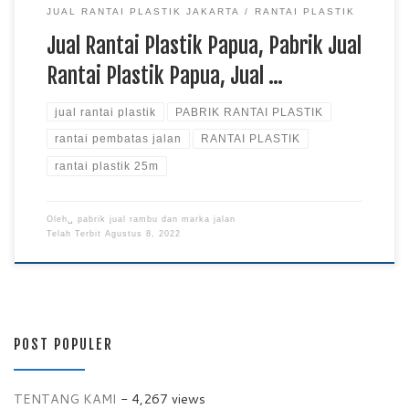
JUAL RANTAI PLASTIK JAKARTA
RANTAI PLASTIK
Jual Rantai Plastik Papua, Pabrik Jual
Rantai Plastik Papua, Jual …
jual rantai plastik
PABRIK RANTAI PLASTIK
rantai pembatas jalan
RANTAI PLASTIK
rantai plastik 25m
Oleh␣
pabrik jual rambu dan marka jalan
Telah Terbit
Agustus 8, 2022
POST POPULER
TENTANG KAMI
- 4,267 views