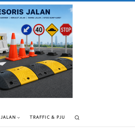
Search
 JALAN
TRAFFIC & PJU