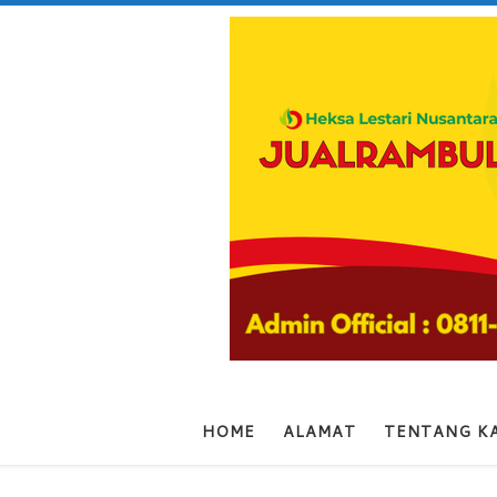
Skip to content
HOME
ALAMAT
TENTANG K