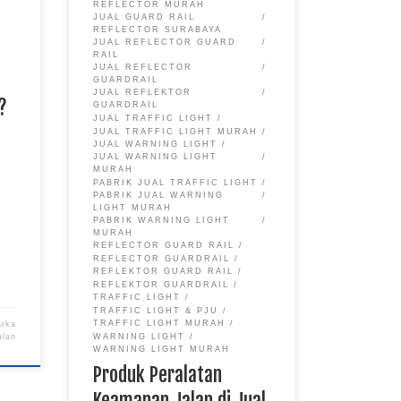
REFLECTOR MURAH
JUAL GUARD RAIL
REFLECTOR SURABAYA
JUAL REFLECTOR GUARD
RAIL
JUAL REFLECTOR
GUARDRAIL
JUAL REFLEKTOR
s?
GUARDRAIL
JUAL TRAFFIC LIGHT
JUAL TRAFFIC LIGHT MURAH
JUAL WARNING LIGHT
JUAL WARNING LIGHT
MURAH
PABRIK JUAL TRAFFIC LIGHT
PABRIK JUAL WARNING
LIGHT MURAH
PABRIK WARNING LIGHT
MURAH
REFLECTOR GUARD RAIL
REFLECTOR GUARDRAIL
REFLEKTOR GUARD RAIL
REFLEKTOR GUARDRAIL
TRAFFIC LIGHT
TRAFFIC LIGHT & PJU
TRAFFIC LIGHT MURAH
arka
WARNING LIGHT
alan
WARNING LIGHT MURAH
Produk Peralatan
Keamanan Jalan di Jual