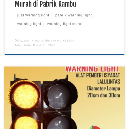
Murah di Pabrik Rambu
jual warning light
pabrik warning light
warning light
warning light murah
Oleh␣
pabrik jual rambu dan marka jalan
Telah Terbit
Maret 31, 2022