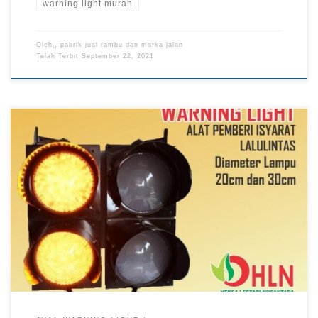
warning light murah
Oleh␣
pabrik jual rambu dan marka jalan
Telah Terbit
September 22, 2021