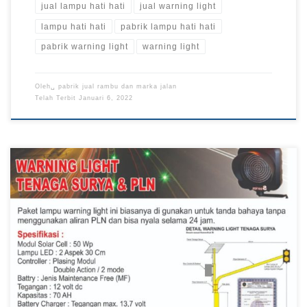
jual lampu hati hati
jual warning light
lampu hati hati
pabrik lampu hati hati
pabrik warning light
warning light
Oleh␣
pabrik jual rambu dan marka jalan
Telah Terbit
Januari 6, 2022