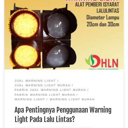
JUAL WARNING LIGHT
JUAL WARNING LIGHT MURAH
PABRIK JUAL WARNING LIGHT MURAH
PABRIK WARNING LIGHT MURAH
WARNING LIGHT
WARNING LIGHT MURAH
Apa Pentingnya Penggunaan Warning
Light Pada Lalu Lintas?