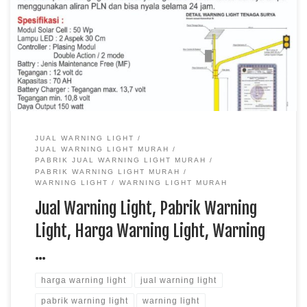
Lamongan Usulkan Pemasangan Warning Light di Jalan
Lamongan Gresik Pabrik Rambu – Polres Lamongan akan
mengusulkan pemasangan warning light di Jalan Lamongan –
Gresik, tepatnya berada di Desa Rejosari, Kec. Deket. Kanit
Gakum […]
JUAL WARNING LIGHT
JUAL WARNING LIGHT MURAH
PABRIK JUAL WARNING LIGHT MURAH
PABRIK WARNING LIGHT MURAH
WARNING LIGHT
WARNING LIGHT MURAH
Jual Warning Light, Pabrik Warning
Light, Harga Warning Light, Warning
…
harga warning light
jual warning light
pabrik warning light
warning light