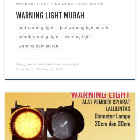
WARNING LIGHT
WARNING LIGHT MURAH
WARNING LIGHT MURAH
jual warning light
jual warning light murah
pabrik warning light
warning light
warning light murah
Oleh␣
pabrik jual rambu dan marka jalan
Telah Terbit
Oktober 21, 2020