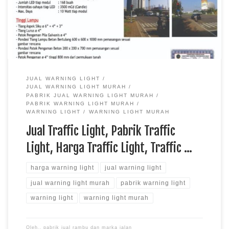
satu produk keamanan yang berfungsi untuk memberikan
peringatan kepada para pengguna jalan agar dapat […]
JUAL WARNING LIGHT
JUAL WARNING LIGHT MURAH
PABRIK JUAL WARNING LIGHT MURAH
PABRIK WARNING LIGHT MURAH
WARNING LIGHT
WARNING LIGHT MURAH
Jual Traffic Light, Pabrik Traffic
Light, Harga Traffic Light, Traffic …
harga warning light
jual warning light
jual warning light murah
pabrik warning light
warning light
warning light murah
Oleh␣
pabrik jual rambu dan marka jalan