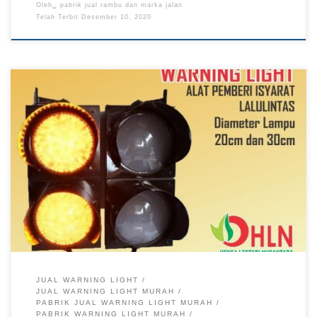
Oleh␣
pabrik jual rambu dan marka jalan
Telah Terbit
Desember 10, 2020
JUAL WARNING LIGHT
JUAL WARNING LIGHT MURAH
PABRIK JUAL WARNING LIGHT MURAH
PABRIK WARNING LIGHT MURAH