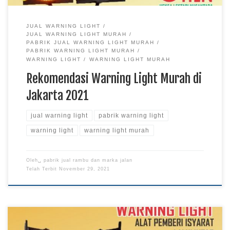
JUAL WARNING LIGHT
JUAL WARNING LIGHT MURAH
PABRIK JUAL WARNING LIGHT MURAH
PABRIK WARNING LIGHT MURAH
WARNING LIGHT
WARNING LIGHT MURAH
Rekomendasi Warning Light Murah di
Jakarta 2021
jual warning light
pabrik warning light
warning light
warning light murah
Oleh␣
pabrik jual rambu dan marka jalan
Telah Terbit
November 29, 2021