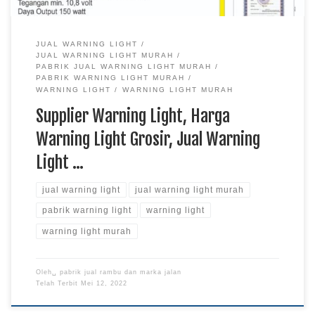
JUAL WARNING LIGHT
JUAL WARNING LIGHT MURAH
PABRIK JUAL WARNING LIGHT MURAH
PABRIK WARNING LIGHT MURAH
WARNING LIGHT
WARNING LIGHT MURAH
Supplier Warning Light, Harga
Warning Light Grosir, Jual Warning
Light …
jual warning light
jual warning light murah
pabrik warning light
warning light
warning light murah
Oleh␣
pabrik jual rambu dan marka jalan
Telah Terbit
Mei 12, 2022