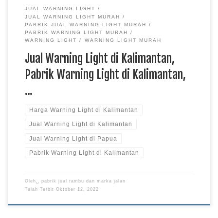
JUAL WARNING LIGHT
JUAL WARNING LIGHT MURAH
PABRIK JUAL WARNING LIGHT MURAH
PABRIK WARNING LIGHT MURAH
WARNING LIGHT
WARNING LIGHT MURAH
Jual Warning Light di Kalimantan,
Pabrik Warning Light di Kalimantan,
…
Harga Warning Light di Kalimantan
Jual Warning Light di Kalimantan
Jual Warning Light di Papua
Pabrik Warning Light di Kalimantan
Oleh␣
pabrik jual rambu dan marka jalan
Telah Terbit
Oktober 12, 2022