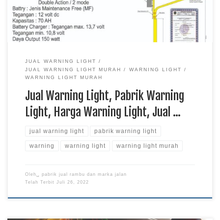
JUAL WARNING LIGHT
JUAL WARNING LIGHT MURAH
WARNING LIGHT
WARNING LIGHT MURAH
Jual Warning Light, Pabrik Warning
Light, Harga Warning Light, Jual …
jual warning light
pabrik warning light
warning
warning light
warning light murah
Oleh␣
pabrik jual rambu dan marka jalan
Telah Terbit
Juli 26, 2022