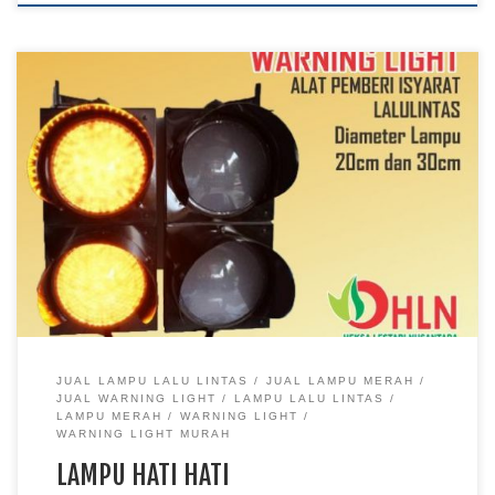
JUAL LAMPU LALU LINTAS
JUAL LAMPU MERAH
JUAL WARNING LIGHT
LAMPU LALU LINTAS
LAMPU MERAH
WARNING LIGHT
WARNING LIGHT MURAH
LAMPU HATI HATI