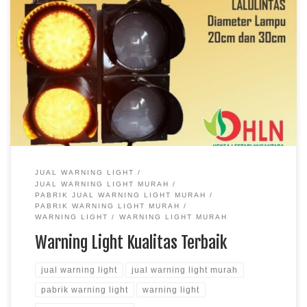
JUAL WARNING LIGHT
JUAL WARNING LIGHT MURAH
PABRIK JUAL WARNING LIGHT MURAH
PABRIK WARNING LIGHT MURAH
WARNING LIGHT
WARNING LIGHT MURAH
Warning Light Kualitas Terbaik
jual warning light
jual warning light murah
pabrik warning light
warning light