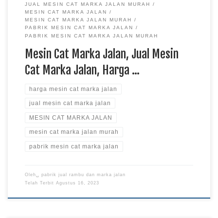
JUAL MESIN CAT MARKA JALAN MURAH
MESIN CAT MARKA JALAN
MESIN CAT MARKA JALAN MURAH
PABRIK MESIN CAT MARKA JALAN
PABRIK MESIN CAT MARKA JALAN MURAH
Mesin Cat Marka Jalan, Jual Mesin
Cat Marka Jalan, Harga …
harga mesin cat marka jalan
jual mesin cat marka jalan
MESIN CAT MARKA JALAN
mesin cat marka jalan murah
pabrik mesin cat marka jalan
Oleh␣
pabrik jual rambu dan marka jalan
Telah Terbit
Agustus 16, 2023