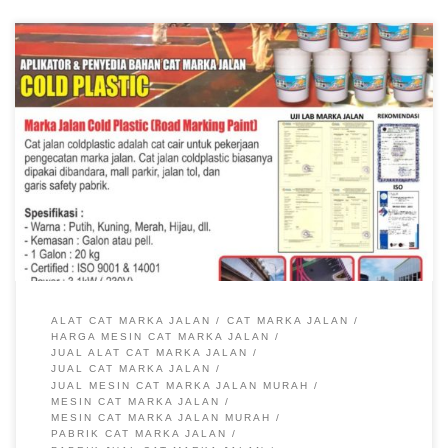
Jual Cat Marka Jalan, Pabrik Cat Marka Jalan, Harga Cat
Marka Jalan, Cat Marka Jalan Murah, Pabrik Jual Cat Marka
Jalan Cat Marka Jalan Murah Harga Pabrik Pabrik Rambu –
Cat marka jalan murah menjadi salah satu peralatan
kelengkapan pembuatan marka jalan cat marka ini digunakan
sebagai salah satu bahan […]
ALAT CAT MARKA JALAN
CAT MARKA JALAN
HARGA MESIN CAT MARKA JALAN
JUAL ALAT CAT MARKA JALAN
JUAL CAT MARKA JALAN
JUAL MESIN CAT MARKA JALAN MURAH
MESIN CAT MARKA JALAN
MESIN CAT MARKA JALAN MURAH
PABRIK CAT MARKA JALAN