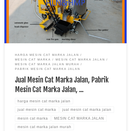
Pabrik Jual Mesin Cat Marka Jalan Pabrik Mesin Cat Marka
Jalan Standard Nasional di Pabri Rambu Pabrik Rambu – Kami
menjadi sebuah perusahaan yang bergerak di bidang penjualan
peralatan keamanan […]
HARGA MESIN CAT MARKA JALAN
MESIN CAT MARKA
MESIN CAT MARKA JALAN
MESIN CAT MARKA JALAN MURAH
PABRIK MESIN CAT MARKA JALAN
Jual Mesin Cat Marka Jalan, Pabrik
Mesin Cat Marka Jalan, …
harga mesin cat marka jalan
jual mesin cat marka
jual mesin cat marka jalan
mesin cat marka
MESIN CAT MARKA JALAN
mesin cat marka jalan murah