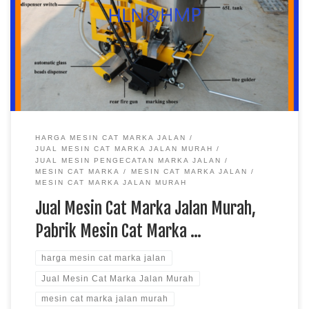
Jalan, Harga Mesin Cat Marka Jalan, Mesin Cat Marka Jalan
Murah Pabrik Rambu – Mesin cat marka jalan merupakan salah
satu peralatan bagian daripada marka jalan mesin cat marka
jalan digunakan sebagai alat untuk memanaskan cat marka
thermoplastic yang tersedia […]
HARGA MESIN CAT MARKA JALAN
JUAL MESIN CAT MARKA JALAN MURAH
JUAL MESIN PENGECATAN MARKA JALAN
MESIN CAT MARKA
MESIN CAT MARKA JALAN
MESIN CAT MARKA JALAN MURAH
Jual Mesin Cat Marka Jalan Murah,
Pabrik Mesin Cat Marka …
harga mesin cat marka jalan
Jual Mesin Cat Marka Jalan Murah
mesin cat marka jalan murah