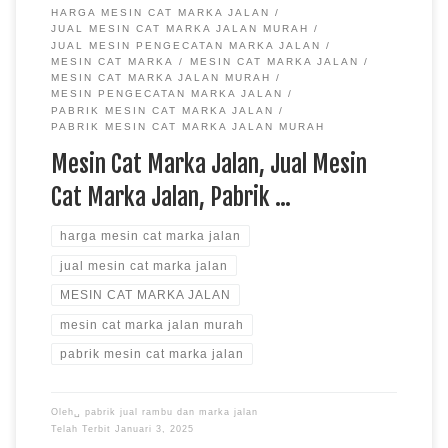
HARGA MESIN CAT MARKA JALAN
JUAL MESIN CAT MARKA JALAN MURAH
JUAL MESIN PENGECATAN MARKA JALAN
MESIN CAT MARKA
MESIN CAT MARKA JALAN
MESIN CAT MARKA JALAN MURAH
MESIN PENGECATAN MARKA JALAN
PABRIK MESIN CAT MARKA JALAN
PABRIK MESIN CAT MARKA JALAN MURAH
Mesin Cat Marka Jalan, Jual Mesin
Cat Marka Jalan, Pabrik …
harga mesin cat marka jalan
jual mesin cat marka jalan
MESIN CAT MARKA JALAN
mesin cat marka jalan murah
pabrik mesin cat marka jalan
Oleh␣
pabrik jual rambu dan marka jalan
Telah Terbit
Januari 3, 2025