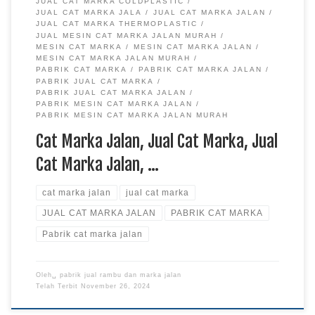
JUAL CAT MARKA COLDPLASTIC
JUAL CAT MARKA JALA
JUAL CAT MARKA JALAN
JUAL CAT MARKA THERMOPLASTIC
JUAL MESIN CAT MARKA JALAN MURAH
MESIN CAT MARKA
MESIN CAT MARKA JALAN
MESIN CAT MARKA JALAN MURAH
PABRIK CAT MARKA
PABRIK CAT MARKA JALAN
PABRIK JUAL CAT MARKA
PABRIK JUAL CAT MARKA JALAN
PABRIK MESIN CAT MARKA JALAN
PABRIK MESIN CAT MARKA JALAN MURAH
Cat Marka Jalan, Jual Cat Marka, Jual
Cat Marka Jalan, …
cat marka jalan
jual cat marka
JUAL CAT MARKA JALAN
PABRIK CAT MARKA
Pabrik cat marka jalan
Oleh␣
pabrik jual rambu dan marka jalan
Telah Terbit
November 26, 2024