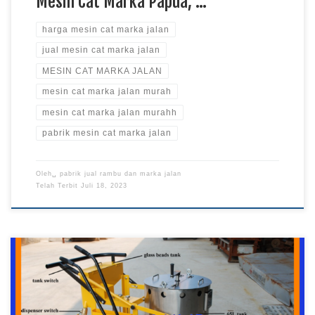
Mesin Cat Marka Papua, …
harga mesin cat marka jalan
jual mesin cat marka jalan
MESIN CAT MARKA JALAN
mesin cat marka jalan murah
mesin cat marka jalan murahh
pabrik mesin cat marka jalan
Oleh␣
pabrik jual rambu dan marka jalan
Telah Terbit
Juli 18, 2023
Jual Mesin Cat Marka Jalan, Pabrik Mesin Cat Marka Jalan,
Harga Mesin Cat Marka Jalan, Mesin Cat Marka Jalan Murah,