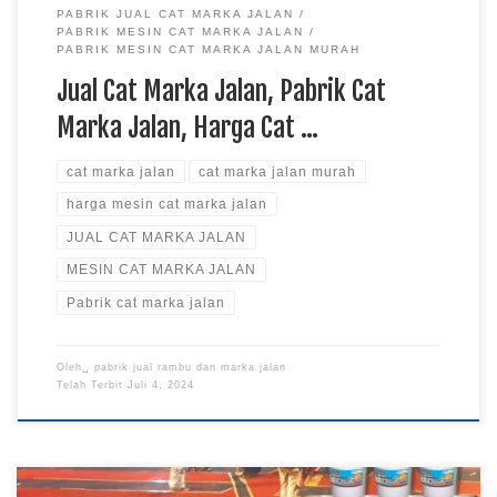
PABRIK JUAL CAT MARKA JALAN
PABRIK MESIN CAT MARKA JALAN
PABRIK MESIN CAT MARKA JALAN MURAH
Jual Cat Marka Jalan, Pabrik Cat
Marka Jalan, Harga Cat …
cat marka jalan
cat marka jalan murah
harga mesin cat marka jalan
JUAL CAT MARKA JALAN
MESIN CAT MARKA JALAN
Pabrik cat marka jalan
Oleh␣
pabrik jual rambu dan marka jalan
Telah Terbit
Juli 4, 2024