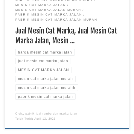
JUAL MESIN CAT MARKA JALAN MURAH
MESIN CAT MARKA JALAN
MESIN CAT MARKA JALAN MURAH
PABRIK MESIN CAT MARKA JALAN
PABRIK MESIN CAT MARKA JALAN MURAH
Jual Mesin Cat Marka, Jual Mesin Cat
Marka Jalan, Mesin …
harga mesin cat marka jalan
jual mesin cat marka jalan
MESIN CAT MARKA JALAN
mesin cat marka jalan murah
mesin cat marka jalan murahh
pabrik mesin cat marka jalan
Oleh␣
pabrik jual rambu dan marka jalan
Telah Terbit
April 12, 2023