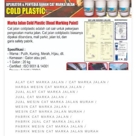
Jual Cat Marka Jalan, Pabrik Cat Marka Jalan, Harga Cat
Marka Jalan, Cat Marka Jalan Murah, Jual Cat Marka Jalan
Murah, Pabrik Jual Cat Marka Jalan, Cat Marka Jalan Intip
Proses Pembuatan Cat Marka Jalan di Pabrik Rambu Pabrik
Rambu – Cat marka jalan termasuk kedalam kelengkapan
marka jalan yang […]
ALAT CAT MARKA JALAN
CAT MARKA JALAN
HARGA MESIN CAT MARKA JALAN
JUAL ALAT CAT MARKA JALAN
JUAL CAT MARKA JALAN
JUAL MESIN CAT MARKA JALAN MURAH
MESIN CAT MARKA JALAN
MESIN CAT MARKA JALAN MURAH
PABRIK CAT MARKA JALAN
PABRIK JUAL CAT MARKA JALAN
PABRIK MESIN CAT MARKA JALAN
PABRIK MESIN CAT MARKA JALAN MURAH