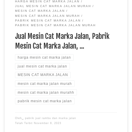
HARGA MESIN CAT MARKA JALAN
JUAL MESIN CAT MARKA JALAN MURAH
MESIN CAT MARKA JALAN
MESIN CAT MARKA JALAN MURAH
PABRIK MESIN CAT MARKA JALAN
PABRIK MESIN CAT MARKA JALAN MURAH
Jual Mesin Cat Marka Jalan, Pabrik
Mesin Cat Marka Jalan, …
harga mesin cat marka jalan
jual mesin cat marka jalan
MESIN CAT MARKA JALAN
mesin cat marka jalan murah
mesin cat marka jalan murahh
pabrik mesin cat marka jalan
Oleh␣
pabrik jual rambu dan marka jalan
Telah Terbit
November 8, 2023