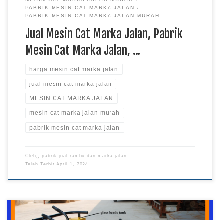
PABRIK MESIN CAT MARKA JALAN
PABRIK MESIN CAT MARKA JALAN MURAH
Jual Mesin Cat Marka Jalan, Pabrik
Mesin Cat Marka Jalan, …
harga mesin cat marka jalan
jual mesin cat marka jalan
MESIN CAT MARKA JALAN
mesin cat marka jalan murah
pabrik mesin cat marka jalan
Oleh␣
pabrik jual rambu dan marka jalan
Telah Terbit
April 1, 2024