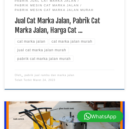
PABRIK JUAL CAT MARKA JALAN
PABRIK MESIN CAT MARKA JALAN
PABRIK MESIN CAT MARKA JALAN MURAH
Jual Cat Marka Jalan, Pabrik Cat
Marka Jalan, Harga Cat …
cat marka jalan
cat marka jalan murah
jual cat marka jalan murah
pabrik cat marka jalan murah
Oleh␣
pabrik jual rambu dan marka jalan
Telah Terbit
Maret 24, 2023
WhatsApp
Jual Mesin Cat Marka Jalan, Pabrik Jual Mesin Cat Marka