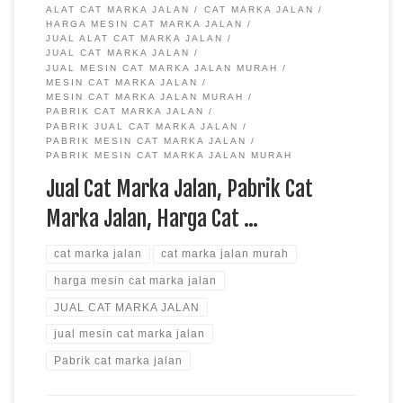
ALAT CAT MARKA JALAN
CAT MARKA JALAN
HARGA MESIN CAT MARKA JALAN
JUAL ALAT CAT MARKA JALAN
JUAL CAT MARKA JALAN
JUAL MESIN CAT MARKA JALAN MURAH
MESIN CAT MARKA JALAN
MESIN CAT MARKA JALAN MURAH
PABRIK CAT MARKA JALAN
PABRIK JUAL CAT MARKA JALAN
PABRIK MESIN CAT MARKA JALAN
PABRIK MESIN CAT MARKA JALAN MURAH
Jual Cat Marka Jalan, Pabrik Cat
Marka Jalan, Harga Cat …
cat marka jalan
cat marka jalan murah
harga mesin cat marka jalan
JUAL CAT MARKA JALAN
jual mesin cat marka jalan
Pabrik cat marka jalan