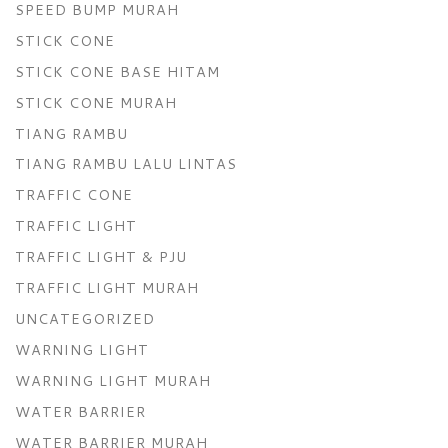
SPEED BUMP MURAH
STICK CONE
STICK CONE BASE HITAM
STICK CONE MURAH
TIANG RAMBU
TIANG RAMBU LALU LINTAS
TRAFFIC CONE
TRAFFIC LIGHT
TRAFFIC LIGHT & PJU
TRAFFIC LIGHT MURAH
UNCATEGORIZED
WARNING LIGHT
WARNING LIGHT MURAH
WATER BARRIER
WATER BARRIER MURAH