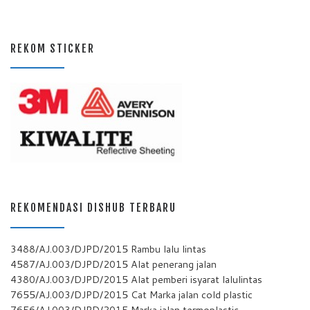
REKOM STICKER
REKOMENDASI DISHUB TERBARU
3488/AJ.003/DJPD/2015 Rambu lalu lintas
4587/AJ.003/DJPD/2015 Alat penerang jalan
4380/AJ.003/DJPD/2015 Alat pemberi isyarat lalulintas
7655/AJ.003/DJPD/2015 Cat Marka jalan cold plastic
7656/AJ.003/DJPD/2015 Marka jalan termoplastic