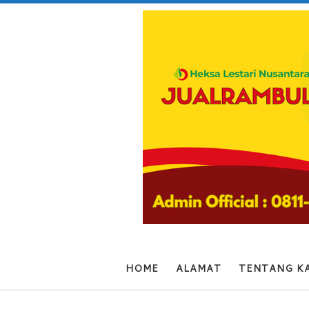
Skip to content
HOME
ALAMAT
TENTANG K