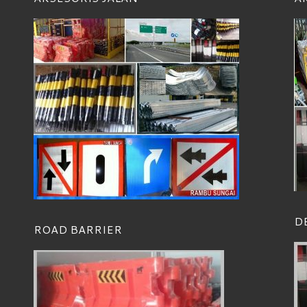
D
ROAD BARRIER