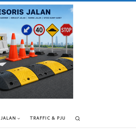
Search
 JALAN
TRAFFIC & PJU