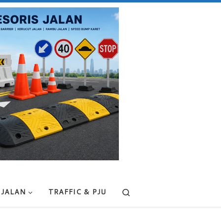
Search
 JALAN
TRAFFIC & PJU