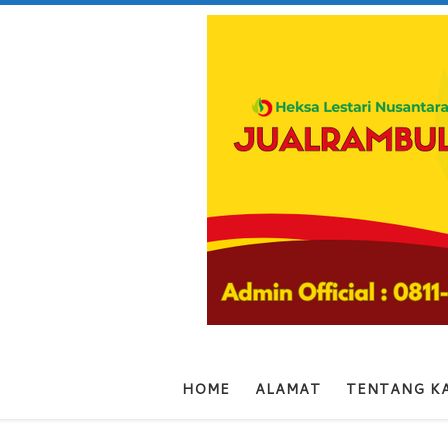
Skip to content
HOME
ALAMAT
TENTANG K