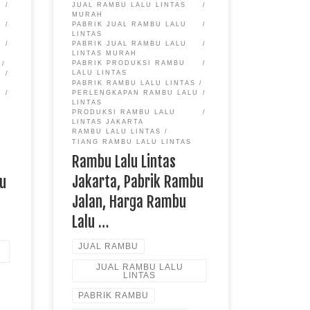
JUAL RAMBU LALU LINTAS
MURAH
PABRIK JUAL RAMBU LALU
LINTAS
PABRIK JUAL RAMBU LALU
LINTAS MURAH
PABRIK PRODUKSI RAMBU
LALU LINTAS
U
PABRIK RAMBU LALU LINTAS
PERLENGKAPAN RAMBU LALU
LINTAS
PRODUKSI RAMBU LALU
LINTAS JAKARTA
RAMBU LALU LINTAS
TIANG RAMBU LALU LINTAS
Rambu Lalu Lintas
Jakarta, Pabrik Rambu
bu
Jalan, Harga Rambu
Lalu …
JUAL RAMBU
JUAL RAMBU LALU
LINTAS
PABRIK RAMBU