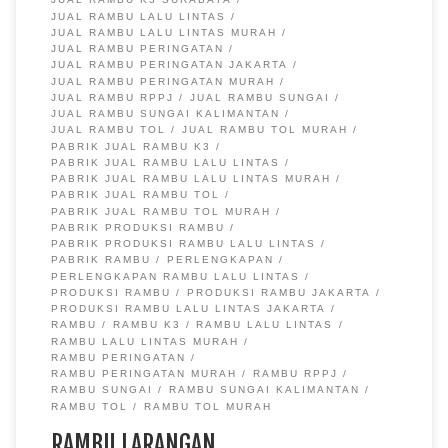
JUAL RAMBU LALU LINTAS
JUAL RAMBU LALU LINTAS MURAH
JUAL RAMBU PERINGATAN
JUAL RAMBU PERINGATAN JAKARTA
JUAL RAMBU PERINGATAN MURAH
JUAL RAMBU RPPJ
JUAL RAMBU SUNGAI
JUAL RAMBU SUNGAI KALIMANTAN
JUAL RAMBU TOL
JUAL RAMBU TOL MURAH
PABRIK JUAL RAMBU K3
PABRIK JUAL RAMBU LALU LINTAS
PABRIK JUAL RAMBU LALU LINTAS MURAH
PABRIK JUAL RAMBU TOL
PABRIK JUAL RAMBU TOL MURAH
PABRIK PRODUKSI RAMBU
PABRIK PRODUKSI RAMBU LALU LINTAS
PABRIK RAMBU
PERLENGKAPAN
PERLENGKAPAN RAMBU LALU LINTAS
PRODUKSI RAMBU
PRODUKSI RAMBU JAKARTA
PRODUKSI RAMBU LALU LINTAS JAKARTA
RAMBU
RAMBU K3
RAMBU LALU LINTAS
RAMBU LALU LINTAS MURAH
RAMBU PERINGATAN
RAMBU PERINGATAN MURAH
RAMBU RPPJ
RAMBU SUNGAI
RAMBU SUNGAI KALIMANTAN
RAMBU TOL
RAMBU TOL MURAH
RAMBU LARANGAN