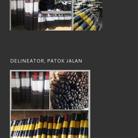
DELINEATOR, PATOK JALAN