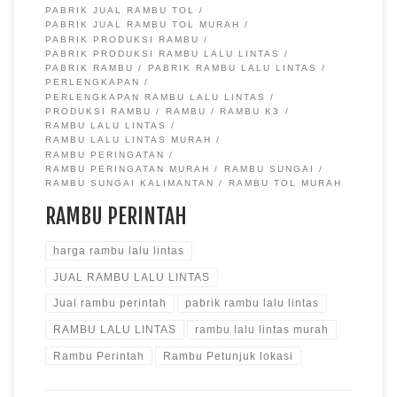
PABRIK JUAL RAMBU TOL
PABRIK JUAL RAMBU TOL MURAH
PABRIK PRODUKSI RAMBU
PABRIK PRODUKSI RAMBU LALU LINTAS
PABRIK RAMBU
PABRIK RAMBU LALU LINTAS
PERLENGKAPAN
PERLENGKAPAN RAMBU LALU LINTAS
PRODUKSI RAMBU
RAMBU
RAMBU K3
RAMBU LALU LINTAS
RAMBU LALU LINTAS MURAH
RAMBU PERINGATAN
RAMBU PERINGATAN MURAH
RAMBU SUNGAI
RAMBU SUNGAI KALIMANTAN
RAMBU TOL MURAH
RAMBU PERINTAH
harga rambu lalu lintas
JUAL RAMBU LALU LINTAS
Jual rambu perintah
pabrik rambu lalu lintas
RAMBU LALU LINTAS
rambu lalu lintas murah
Rambu Perintah
Rambu Petunjuk lokasi