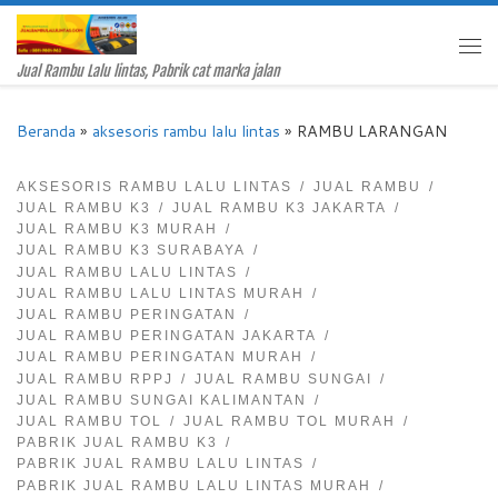
Skip to content
Me
Jual Rambu Lalu lintas, Pabrik cat marka jalan
Beranda
»
aksesoris rambu lalu lintas
»
RAMBU LARANGAN
AKSESORIS RAMBU LALU LINTAS
JUAL RAMBU
JUAL RAMBU K3
JUAL RAMBU K3 JAKARTA
JUAL RAMBU K3 MURAH
JUAL RAMBU K3 SURABAYA
JUAL RAMBU LALU LINTAS
JUAL RAMBU LALU LINTAS MURAH
JUAL RAMBU PERINGATAN
JUAL RAMBU PERINGATAN JAKARTA
JUAL RAMBU PERINGATAN MURAH
JUAL RAMBU RPPJ
JUAL RAMBU SUNGAI
JUAL RAMBU SUNGAI KALIMANTAN
JUAL RAMBU TOL
JUAL RAMBU TOL MURAH
PABRIK JUAL RAMBU K3
PABRIK JUAL RAMBU LALU LINTAS
PABRIK JUAL RAMBU LALU LINTAS MURAH