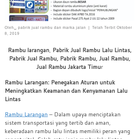
Oleh␣
pabrik jual rambu dan marka jalan
|
Telah Terbit
Oktober
8, 2019
Rambu larangan
,
Pabrik Jual Rambu Lalu Lintas,
Pabrik Jual Rambu, Pabrik Rambu, Jual Rambu,
Jual Rambu Jakarta Timu
r
Rambu Larangan: Penegakan Aturan untuk
Meningkatkan Keamanan dan Kenyamanan Lalu
Lintas
Rambu Larangan
– Dalam upaya menciptakan
sistem transportasi yang tertib dan aman,
keberadaan rambu lalu lintas memiliki peran yang