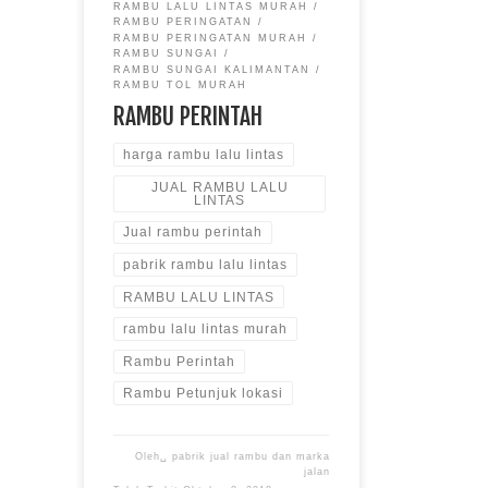
RAMBU LALU LINTAS MURAH
RAMBU PERINGATAN
RAMBU PERINGATAN MURAH
RAMBU SUNGAI
RAMBU SUNGAI KALIMANTAN
RAMBU TOL MURAH
RAMBU PERINTAH
harga rambu lalu lintas
JUAL RAMBU LALU
LINTAS
Jual rambu perintah
pabrik rambu lalu lintas
RAMBU LALU LINTAS
rambu lalu lintas murah
Rambu Perintah
Rambu Petunjuk lokasi
Oleh␣
pabrik jual rambu dan marka
jalan