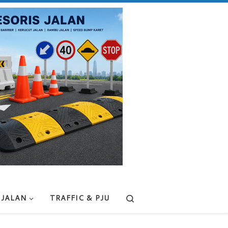
Search
 JALAN
TRAFFIC & PJU