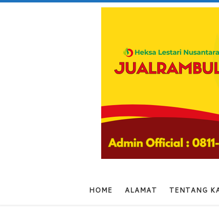
Skip to content
HOME
ALAMAT
TENTANG K