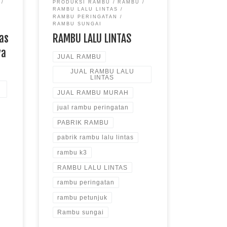
PRODUKSI RAMBU
RAMBU
RAMBU LALU LINTAS
RAMBU PERINGATAN
RAMBU SUNGAI
tas
RAMBU LALU LINTAS
ya
JUAL RAMBU
JUAL RAMBU LALU
LINTAS
JUAL RAMBU MURAH
jual rambu peringatan
PABRIK RAMBU
pabrik rambu lalu lintas
rambu k3
RAMBU LALU LINTAS
rambu peringatan
rambu petunjuk
Rambu sungai