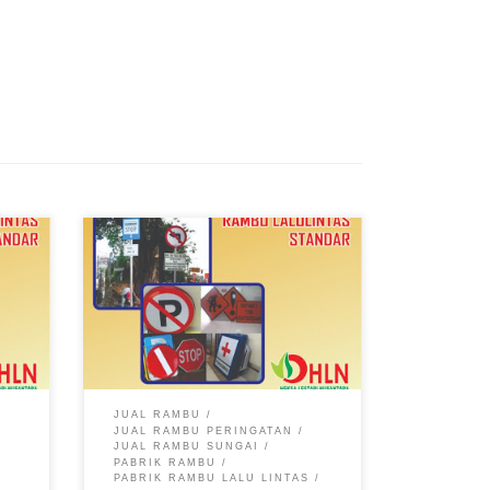
JUAL RAMBU
JUAL RAMBU PERINGATAN
JUAL RAMBU SUNGAI
PABRIK RAMBU
PABRIK RAMBU LALU LINTAS