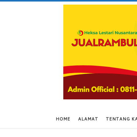
Skip to content
HOME
ALAMAT
TENTANG K