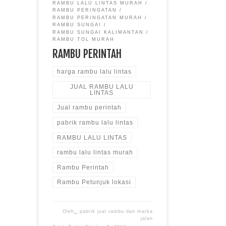
RAMBU LALU LINTAS MURAH
RAMBU PERINGATAN
RAMBU PERINGATAN MURAH
RAMBU SUNGAI
RAMBU SUNGAI KALIMANTAN
RAMBU TOL MURAH
RAMBU PERINTAH
harga rambu lalu lintas
JUAL RAMBU LALU
LINTAS
Jual rambu perintah
pabrik rambu lalu lintas
RAMBU LALU LINTAS
rambu lalu lintas murah
Rambu Perintah
Rambu Petunjuk lokasi
Oleh␣
pabrik jual rambu dan marka
jalan