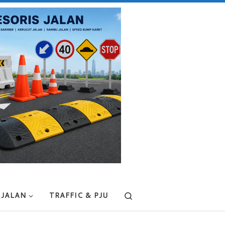
Search
 JALAN
TRAFFIC & PJU