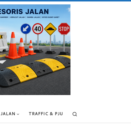
Search
 JALAN
TRAFFIC & PJU