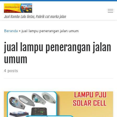
Skip to content
Me
Jual Rambu Lalu lintas, Pabrik cat marka jalan
Beranda
»
jual lampu penerangan jalan umum
jual lampu penerangan jalan
umum
4 posts