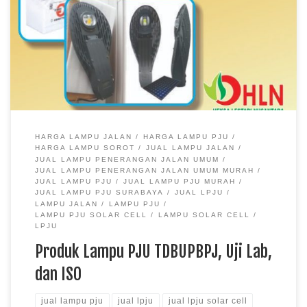
HARGA LAMPU JALAN
HARGA LAMPU PJU
HARGA LAMPU SOROT
JUAL LAMPU JALAN
JUAL LAMPU PENERANGAN JALAN UMUM
JUAL LAMPU PENERANGAN JALAN UMUM MURAH
JUAL LAMPU PJU
JUAL LAMPU PJU MURAH
JUAL LAMPU PJU SURABAYA
JUAL LPJU
LAMPU JALAN
LAMPU PJU
LAMPU PJU SOLAR CELL
LAMPU SOLAR CELL
LPJU
Produk Lampu PJU TDBUPBPJ, Uji Lab,
dan ISO
jual lampu pju
jual lpju
jual lpju solar cell