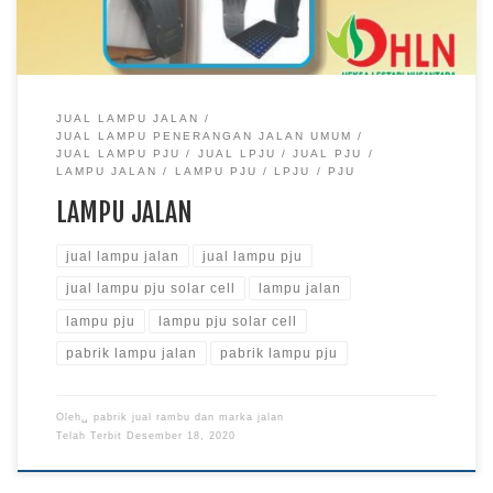
JUAL LAMPU JALAN
JUAL LAMPU PENERANGAN JALAN UMUM
JUAL LAMPU PJU
JUAL LPJU
JUAL PJU
LAMPU JALAN
LAMPU PJU
LPJU
PJU
LAMPU JALAN
jual lampu jalan
jual lampu pju
jual lampu pju solar cell
lampu jalan
lampu pju
lampu pju solar cell
pabrik lampu jalan
pabrik lampu pju
Oleh␣
pabrik jual rambu dan marka jalan
Telah Terbit
Desember 18, 2020