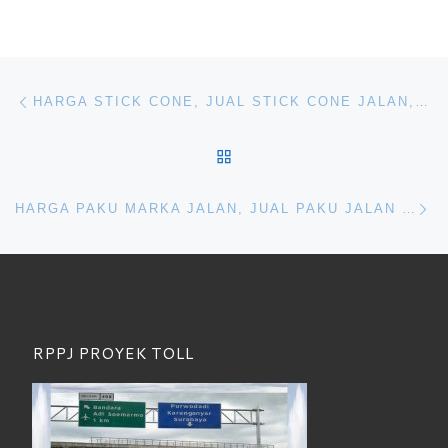
Navigasi pos
Previous post
HARGA STICK CONE, JUAL STICK CONE JALAN, SUPPLIER STICK CONE MURAH
BACK TO POST LIST
Ne
HARGA PAKU MARKA JALAN, JUAL PAKU JALAN MURAH, SUPPLIER PAKU MARKA
RPPJ PROYEK TOLL