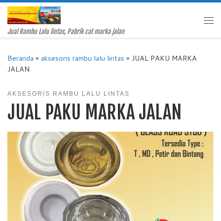
Skip to content
Me
Jual Rambu Lalu lintas, Pabrik cat marka jalan
Beranda
»
aksesoris rambu lalu lintas
»
JUAL PAKU MARKA
JALAN
AKSESORIS RAMBU LALU LINTAS
JUAL PAKU MARKA JALAN