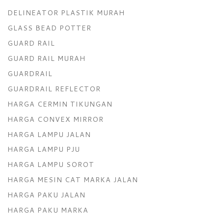
DELINEATOR PLASTIK MURAH
GLASS BEAD POTTER
GUARD RAIL
GUARD RAIL MURAH
GUARDRAIL
GUARDRAIL REFLECTOR
HARGA CERMIN TIKUNGAN
HARGA CONVEX MIRROR
HARGA LAMPU JALAN
HARGA LAMPU PJU
HARGA LAMPU SOROT
HARGA MESIN CAT MARKA JALAN
HARGA PAKU JALAN
HARGA PAKU MARKA