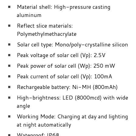
Material shell: High-pressure casting
aluminum
Reflect slice materials:
Polymethylmethacrylate
Solar cell type: Mono/poly-crystalline silicon
Peak voltage of solar cell (Vp): 2.5V
Peak power of solar cell (Wp): 250 mW
Peak current of solar cell (Vp): 100mA
Rechargeable battery: Ni-MH (800mAh)
High-brightness: LED (8000mcd) with wide
angle
Working Mode: Charging at day and lighting
at night automatically
Wateproof: IP68