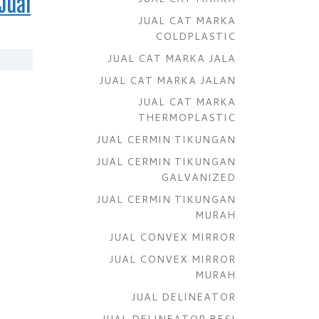
Jual
JUAL CAT MARKA
COLDPLASTIC
JUAL CAT MARKA JALA
JUAL CAT MARKA JALAN
JUAL CAT MARKA
THERMOPLASTIC
JUAL CERMIN TIKUNGAN
JUAL CERMIN TIKUNGAN
GALVANIZED
JUAL CERMIN TIKUNGAN
MURAH
JUAL CONVEX MIRROR
JUAL CONVEX MIRROR
MURAH
JUAL DELINEATOR
JUAL DELINEATOR BESI