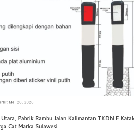
erbit
Mei 20, 2026
u Utara, Pabrik Rambu Jalan Kalimantan TKDN E Katal
ga Cat Marka Sulawesi