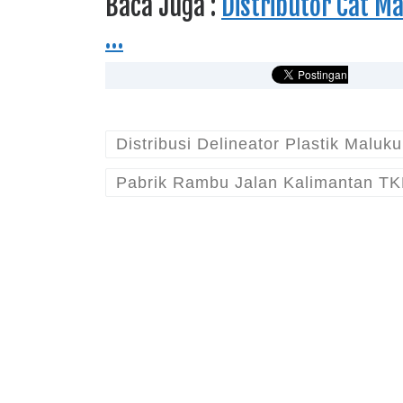
Baca Juga :
Distributor Cat M
…
Distribusi Delineator Plastik Maluk
Pabrik Rambu Jalan Kalimantan TK