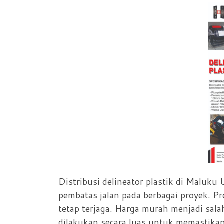
Distribusi delineator plastik di Malu
pembatas jalan pada berbagai proyek. Pr
tetap terjaga. Harga murah menjadi sala
dilakukan secara luas untuk memastikan