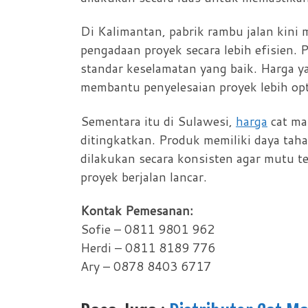
Di Kalimantan, pabrik rambu jalan ki
pengadaan proyek secara lebih efisien.
standar keselamatan yang baik. Harga ya
membantu penyelesaian proyek lebih opt
Sementara itu di Sulawesi,
harga
cat ma
ditingkatkan. Produk memiliki daya tah
dilakukan secara konsisten agar mutu t
proyek berjalan lancar.
Kontak Pemesanan:
Sofie – 0811 9801 962
Herdi – 0811 8189 776
Ary – 0878 8403 6717