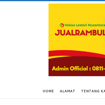
Skip to content
HOME
ALAMAT
TENTANG K