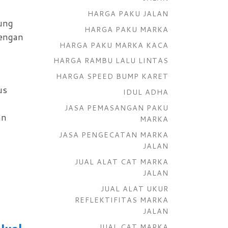
HARGA PAKU JALAN
ung
HARGA PAKU MARKA
dengan
HARGA PAKU MARKA KACA
HARGA RAMBU LALU LINTAS
HARGA SPEED BUMP KARET
us
IDUL ADHA
JASA PEMASANGAN PAKU
an
MARKA
JASA PENGECATAN MARKA
JALAN
JUAL ALAT CAT MARKA
JALAN
JUAL ALAT UKUR
REFLEKTIFITAS MARKA
JALAN
JUAL CAT MARKA