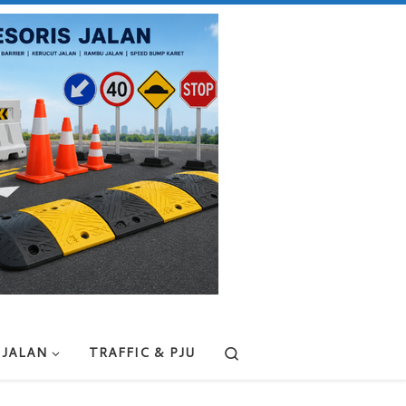
Search
 JALAN
TRAFFIC & PJU