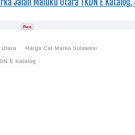
arka Jalan Maluku Utara TKDN E Katalog, 
u Utara
Harga Cat Marka Sulawesi
DN E Katalog