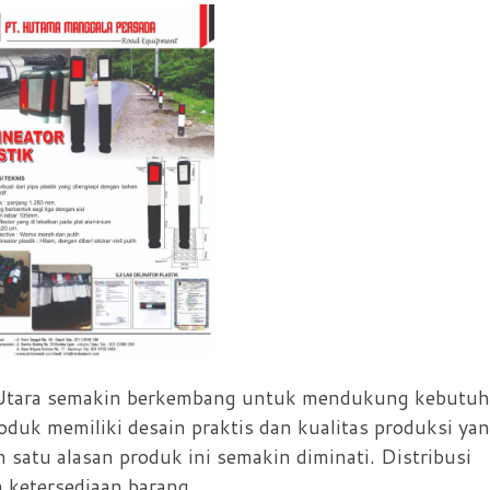
ku Utara semakin berkembang untuk mendukung kebutu
oduk memiliki desain praktis dan kualitas produksi ya
h satu alasan produk ini semakin diminati. Distribusi
 ketersediaan barang.