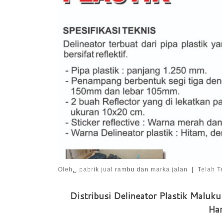
Oleh␣
pabrik jual rambu dan marka jalan
|
Telah T
Distribusi Delineator Plastik Maluk
Har