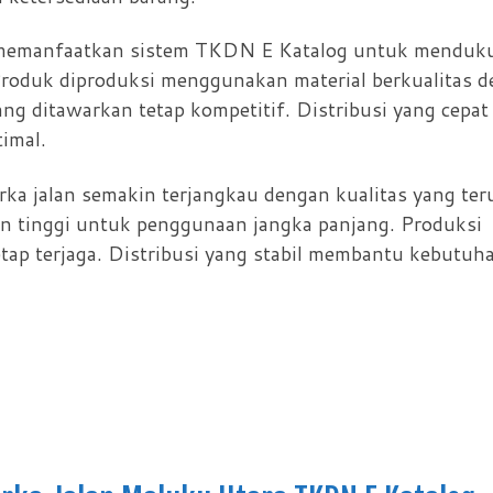
ni memanfaatkan sistem TKDN E Katalog untuk menduk
 Produk diproduksi menggunakan material berkualitas 
ng ditawarkan tetap kompetitif. Distribusi yang cepat
imal.
rka jalan semakin terjangkau dengan kualitas yang ter
an tinggi untuk penggunaan jangka panjang. Produksi
etap terjaga. Distribusi yang stabil membantu kebutuh