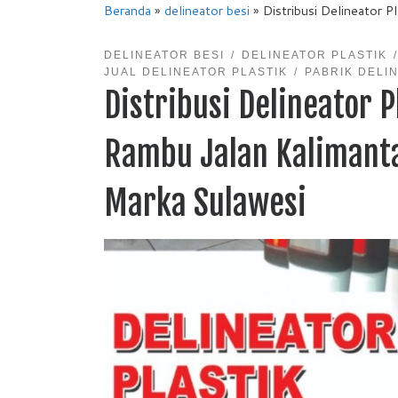
Beranda
»
delineator besi
»
Distribusi Delineator 
DELINEATOR BESI
DELINEATOR PLASTIK
JUAL DELINEATOR PLASTIK
PABRIK DELI
Distribusi Delineator 
Rambu Jalan Kalimanta
Marka Sulawesi