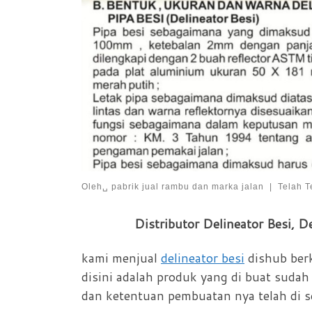
Oleh␣
pabrik jual rambu dan marka jalan
|
Telah T
Distributor Delineator Besi, De
kami menjual
delineator besi
dishub berk
disini adalah produk yang di buat sudah
dan ketentuan pembuatan nya telah di s