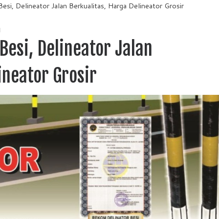
Besi, Delineator Jalan Berkualitas, Harga Delineator Grosir
I
Besi, Delineator Jalan
ineator Grosir