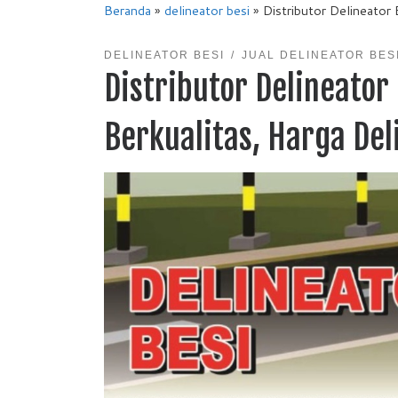
Beranda
»
delineator besi
»
Distributor Delineator 
DELINEATOR BESI
JUAL DELINEATOR BES
Distributor Delineator 
Berkualitas, Harga Del