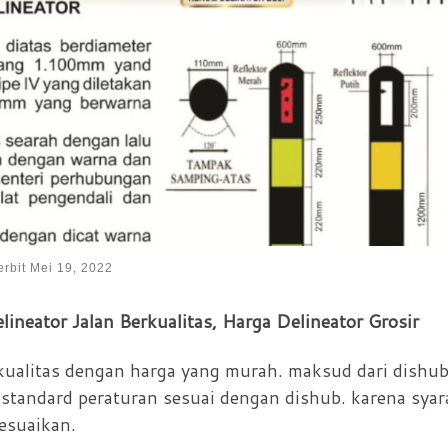
erbit
Mei 19, 2022
lineator Jalan Berkualitas, Harga Delineator Grosir
ualitas dengan harga yang murah. maksud dari dishu
 standard peraturan sesuai dengan dishub. karena syar
esuaikan.