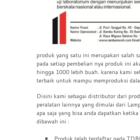
produk yang satu ini merupakan salah 
pada setiap pembelian nya produk ini aka
hingga 1000 lebih buah. karena kami s
terbaik untuk mampu memproduksi dalam
Disini kami sebagai distributor dari pr
peralatan lainnya yang dimulai dari Lamp
apa saja yang bisa anda dapatkan ketik
dibawah ini :
Produk telah terdaftar pada TD