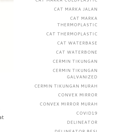
CAT MARKA JALAN
CAT MARKA
THERMOPLASTIC
CAT THERMOPLASTIC
CAT WATERBASE
CAT WATERBONE
CERMIN TIKUNGAN
CERMIN TIKUNGAN
GALVANIZED
CERMIN TIKUNGAN MURAH
CONVEX MIRROR
CONVEX MIRROR MURAH
b
COVID19
at
DELINEATOR
DELINEATOR BESI