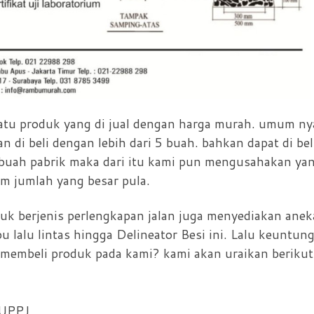
satu produk yang di jual dengan harga murah. umum ny
n di beli dengan lebih dari 5 buah. bahkan dapat di bel
ebuah pabrik maka dari itu kami pun mengusahakan ya
 jumlah yang besar pula.
oduk berjenis perlengkapan jalan juga menyediakan anek
u lalu lintas hingga Delineator Besi ini. Lalu keuntun
a membeli produk pada kami? kami akan uraikan berikut
BUPPJ