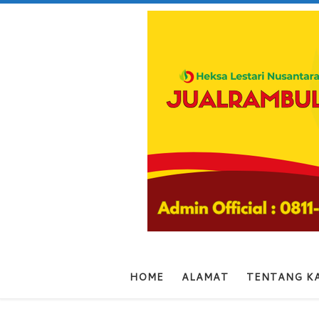
Skip to content
HOME
ALAMAT
TENTANG K