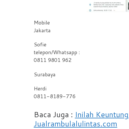
Mobile
Jakarta
Sofie
telepon/Whatsapp :
0811 9801 962
Surabaya
Herdi
0811-8189-776
Baca Juga :
Inilah Keuntun
Jualrambulalulintas.com