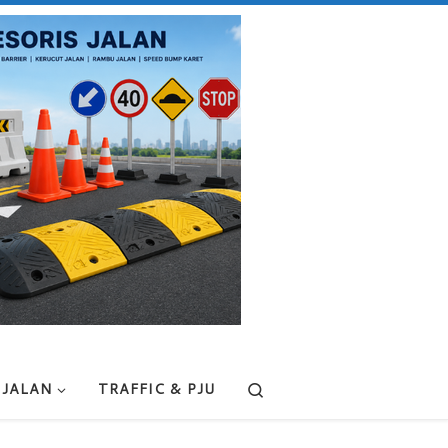
Search
 JALAN
TRAFFIC & PJU