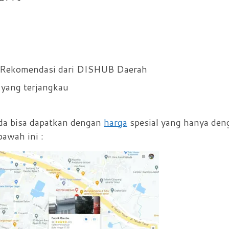
t Rekomendasi dari DISHUB Daerah
 yang terjangkau
da bisa dapatkan dengan
harga
spesial yang hanya den
awah ini :