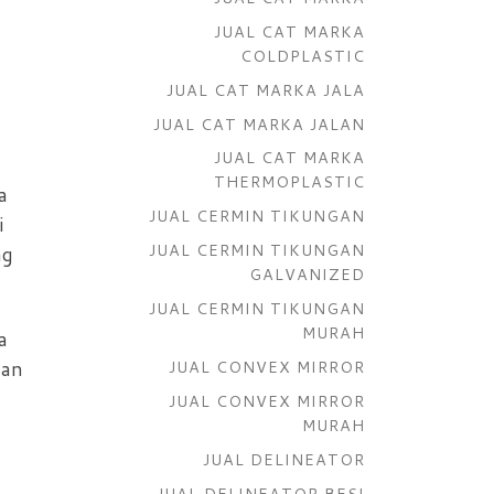
JUAL CAT MARKA
COLDPLASTIC
JUAL CAT MARKA JALA
JUAL CAT MARKA JALAN
JUAL CAT MARKA
THERMOPLASTIC
a
JUAL CERMIN TIKUNGAN
i
JUAL CERMIN TIKUNGAN
ng
GALVANIZED
JUAL CERMIN TIKUNGAN
MURAH
a
gan
JUAL CONVEX MIRROR
JUAL CONVEX MIRROR
MURAH
JUAL DELINEATOR
JUAL DELINEATOR BESI