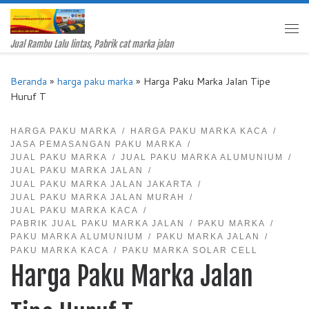
Skip to content
Me
Jual Rambu Lalu lintas, Pabrik cat marka jalan
Beranda
»
harga paku marka
»
Harga Paku Marka Jalan Tipe
Huruf T
HARGA PAKU MARKA
HARGA PAKU MARKA KACA
JASA PEMASANGAN PAKU MARKA
JUAL PAKU MARKA
JUAL PAKU MARKA ALUMUNIUM
JUAL PAKU MARKA JALAN
JUAL PAKU MARKA JALAN JAKARTA
JUAL PAKU MARKA JALAN MURAH
JUAL PAKU MARKA KACA
PABRIK JUAL PAKU MARKA JALAN
PAKU MARKA
PAKU MARKA ALUMUNIUM
PAKU MARKA JALAN
PAKU MARKA KACA
PAKU MARKA SOLAR CELL
Harga Paku Marka Jalan