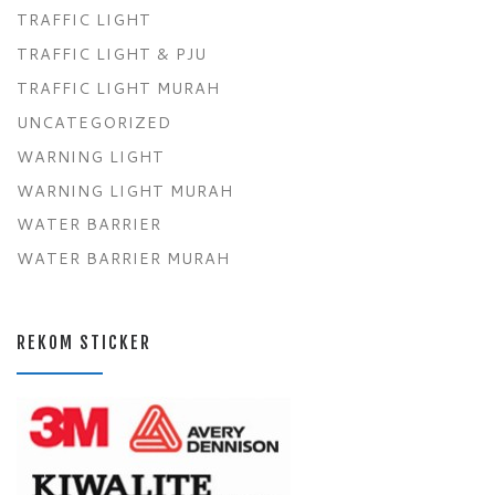
TRAFFIC LIGHT
TRAFFIC LIGHT & PJU
TRAFFIC LIGHT MURAH
UNCATEGORIZED
WARNING LIGHT
WARNING LIGHT MURAH
WATER BARRIER
WATER BARRIER MURAH
REKOM STICKER