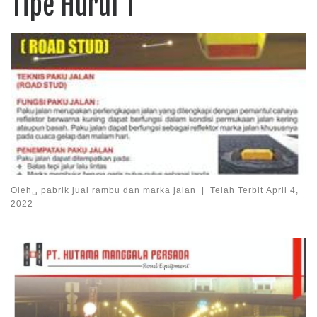
Tipe Huruf T
Oleh␣
pabrik jual rambu dan marka jalan
|
Telah Terbit
April 4,
2022