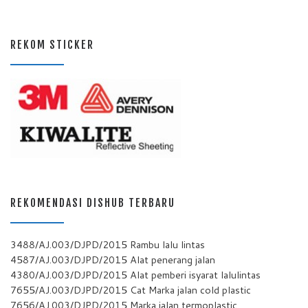
REKOM STICKER
REKOMENDASI DISHUB TERBARU
3488/AJ.003/DJPD/2015 Rambu lalu lintas
4587/AJ.003/DJPD/2015 Alat penerang jalan
4380/AJ.003/DJPD/2015 Alat pemberi isyarat lalulintas
7655/AJ.003/DJPD/2015 Cat Marka jalan cold plastic
7656/AJ.003/DJPD/2015 Marka jalan termoplastic