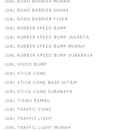
JUAL ROAD BARRIER MURAH
JUAL ROAD BARRIER SHARK
JUAL ROAD BARRIER TIGER
JUAL RUBBER SPEED BUMP
JUAL RUBBER SPEED BUMP JAKARTA
JUAL RUBBER SPEED BUMP MURAH
JUAL RUBBER SPEED BUMP SURABAYA
JUAL SPEED BUMP
JUAL STICK CONE
JUAL STICK CONE BASE HITAM
JUAL STICK CONE SURABAYA
JUAL TIANG RAMBU
JUAL TRAFFIC CONE
JUAL TRAFFIC LIGHT
JUAL TRAFFIC LIGHT MURAH