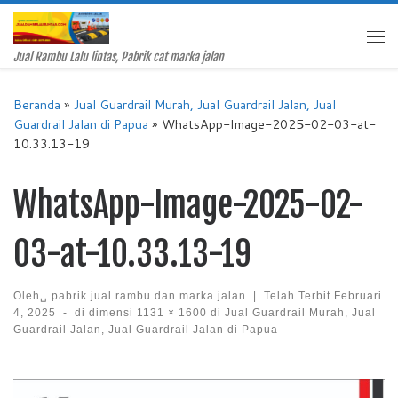
Skip to content
Me
Jual Rambu Lalu lintas, Pabrik cat marka jalan
Beranda
»
Jual Guardrail Murah, Jual Guardrail Jalan, Jual
Guardrail Jalan di Papua
»
WhatsApp-Image-2025-02-03-at-
10.33.13-19
WhatsApp-Image-2025-02-
03-at-10.33.13-19
Oleh␣
pabrik jual rambu dan marka jalan
|
Telah Terbit
Februari
4, 2025
-
di dimensi
1131 × 1600
di
Jual Guardrail Murah, Jual
Guardrail Jalan, Jual Guardrail Jalan di Papua
Images navigation