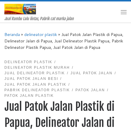
Skip to content
Me
Jual Rambu Lalu lintas, Pabrik cat marka jalan
Beranda
»
delineator plastik
»
Jual Patok Jalan Plastik di Papua,
Delineator Jalan di Papua, Jual Delineator Plastik Papua, Pabrik
Delineator Plastik Papua, Jual Patok Jalan di Papua
DELINEATOR PLASTIK
DELINEATOR PLASTIK MURAH
JUAL DELINEATOR PLASTIK
JUAL PATOK JALAN
JUAL PATOK JALAN BESI
JUAL PATOK JALAN PLASTIK
PABRIK DELINEATOR PLASTIK
PATOK JALAN
PATOK JALAN PLASTIK
Jual Patok Jalan Plastik di
Papua, Delineator Jalan di