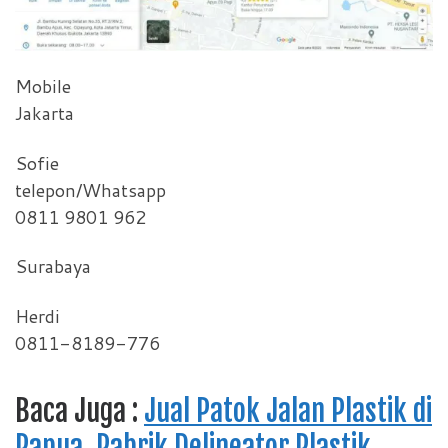
Mobile
Jakarta
Sofie
telepon/Whatsapp
0811 9801 962
Surabaya
Herdi
0811-8189-776
Baca Juga :
Jual Patok Jalan Plastik di
Papua, Pabrik Delineator Plastik.