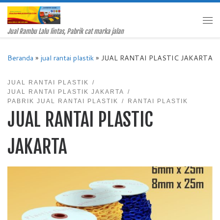
Skip to content
Me
Jual Rambu Lalu lintas, Pabrik cat marka jalan
Beranda
»
jual rantai plastik
»
JUAL RANTAI PLASTIC JAKARTA
JUAL RANTAI PLASTIK
JUAL RANTAI PLASTIK JAKARTA
PABRIK JUAL RANTAI PLASTIK
RANTAI PLASTIK
JUAL RANTAI PLASTIC
JAKARTA