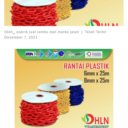
Oleh␣
pabrik jual rambu dan marka jalan
|
Telah Terbit
Desember 7, 2021