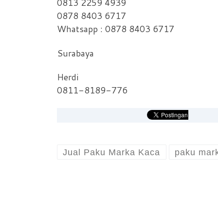
0813 2259 4939
0878 8403 6717
Whatsapp : 0878 8403 6717
Surabaya
Herdi
0811-8189-776
Jual Paku Marka Kaca
paku mar