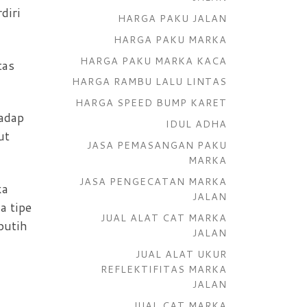
diri
HARGA PAKU JALAN
HARGA PAKU MARKA
HARGA PAKU MARKA KACA
tas
HARGA RAMBU LALU LINTAS
HARGA SPEED BUMP KARET
adap
IDUL ADHA
ut
JASA PEMASANGAN PAKU
MARKA
JASA PENGECATAN MARKA
ka
JALAN
a tipe
JUAL ALAT CAT MARKA
putih
JALAN
JUAL ALAT UKUR
REFLEKTIFITAS MARKA
JALAN
JUAL CAT MARKA