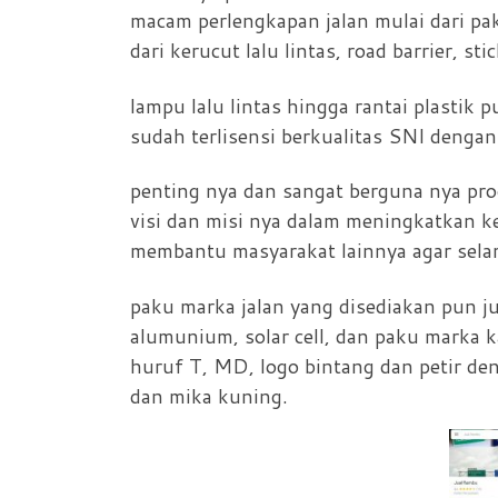
macam perlengkapan jalan mulai dari paku
dari kerucut lalu lintas, road barrier, sti
lampu lalu lintas hingga rantai plastik 
sudah terlisensi berkualitas SNI denga
penting nya dan sangat berguna nya pr
visi dan misi nya dalam meningkatkan k
membantu masyarakat lainnya agar sela
paku marka jalan yang disediakan pun j
alumunium, solar cell, dan paku marka k
huruf T, MD, logo bintang dan petir den
dan mika kuning.