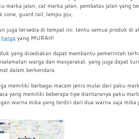
 marka jalan, cat marka jalan, pembatas jalan yang ter
ck cone, guard rail, lampu pju,
pun juga tersedia di tempat ini. tentu semua produk di a
n
harga
yang MURAH!
oduk yang disediakan dapat membantu pemerintah terh
eselamatan warga dan masyarakat. yang juga dapat tur
mat dalam berkendara.
uga memiliki berbagai macam jenis mulai dari paku mar
aca yang memiliki beberapa tipe diantaranya paku mark
gan warna mika yang terdiri dari dua warna saja mika 