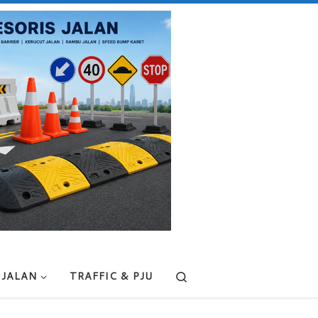
Search
 JALAN
TRAFFIC & PJU