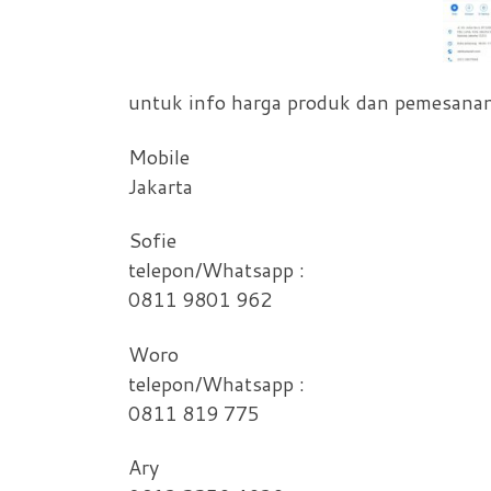
untuk info harga produk dan pemesanan
Mobile
Jakarta
Sofie
telepon/Whatsapp :
0811 9801 962
Woro
telepon/Whatsapp :
0811 819 775
Ary