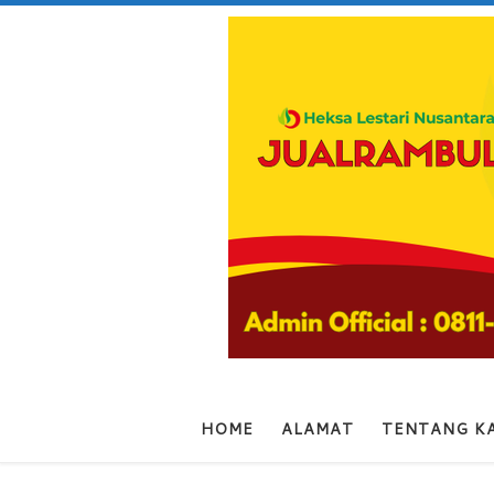
Skip to content
HOME
ALAMAT
TENTANG K