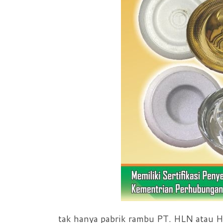
tak hanya pabrik rambu PT. HLN atau He