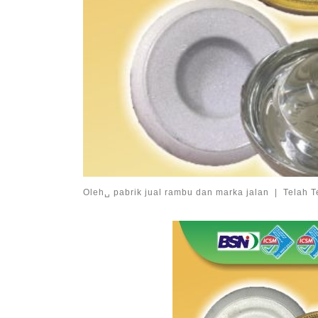
Oleh␣
pabrik jual rambu dan marka jalan
|
Telah T