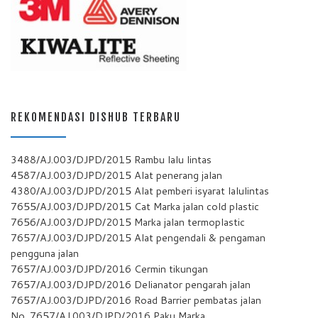
REKOMENDASI DISHUB TERBARU
3488/AJ.003/DJPD/2015 Rambu lalu lintas
4587/AJ.003/DJPD/2015 Alat penerang jalan
4380/AJ.003/DJPD/2015 Alat pemberi isyarat lalulintas
7655/AJ.003/DJPD/2015 Cat Marka jalan cold plastic
7656/AJ.003/DJPD/2015 Marka jalan termoplastic
7657/AJ.003/DJPD/2015 Alat pengendali & pengaman
pengguna jalan
7657/AJ.003/DJPD/2016 Cermin tikungan
7657/AJ.003/DJPD/2016 Delianator pengarah jalan
7657/AJ.003/DJPD/2016 Road Barrier pembatas jalan
No. 7657/AJ.003/DJPD/2016 Paku Marka