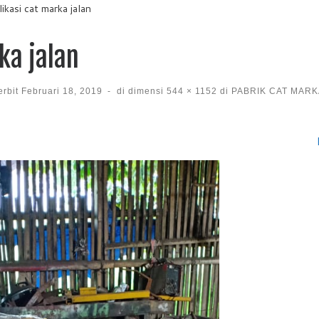
ikasi cat marka jalan
ka jalan
erbit
Februari 18, 2019
-
di dimensi
544 × 1152
di
PABRIK CAT MARK