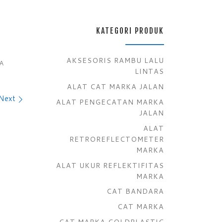
KATEGORI PRODUK
AKSESORIS RAMBU LALU
A
LINTAS
ALAT CAT MARKA JALAN
Next
ALAT PENGECATAN MARKA
JALAN
ALAT
RETROREFLECTOMETER
MARKA
ALAT UKUR REFLEKTIFITAS
MARKA
CAT BANDARA
CAT MARKA
CAT MARKA COLDPLASTIC