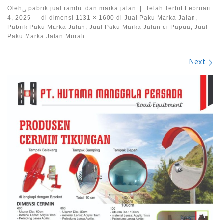
Oleh␣
pabrik jual rambu dan marka jalan
|
Telah Terbit
Februari
4, 2025
-
di dimensi
1131 × 1600
di
Jual Paku Marka Jalan,
Pabrik Paku Marka Jalan, Jual Paku Marka Jalan di Papua, Jual
Paku Marka Jalan Murah
Images navigation
Next