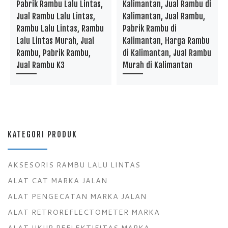
Pabrik Rambu Lalu Lintas,
Kalimantan, Jual Rambu di
Jual Rambu Lalu Lintas,
Kalimantan, Jual Rambu,
Rambu Lalu Lintas, Rambu
Pabrik Rambu di
Lalu Lintas Murah, Jual
Kalimantan, Harga Rambu
Rambu, Pabrik Rambu,
di Kalimantan, Jual Rambu
Jual Rambu K3
Murah di Kalimantan
KATEGORI PRODUK
AKSESORIS RAMBU LALU LINTAS
ALAT CAT MARKA JALAN
ALAT PENGECATAN MARKA JALAN
ALAT RETROREFLECTOMETER MARKA
ALAT UKUR REFLEKTIFITAS MARKA