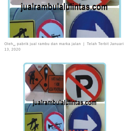
Oleh␣
pabrik jual rambu dan marka jalan
|
Telah Terbit
Januari
13, 2020