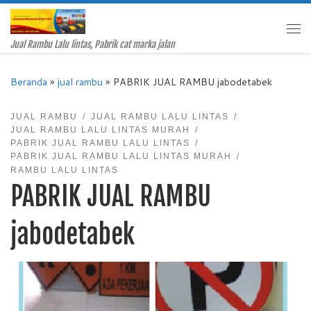
Skip to content
Me
Jual Rambu Lalu lintas, Pabrik cat marka jalan
Beranda
»
jual rambu
»
PABRIK JUAL RAMBU jabodetabek
JUAL RAMBU
JUAL RAMBU LALU LINTAS
JUAL RAMBU LALU LINTAS MURAH
PABRIK JUAL RAMBU LALU LINTAS
PABRIK JUAL RAMBU LALU LINTAS MURAH
RAMBU LALU LINTAS
PABRIK JUAL RAMBU
jabodetabek