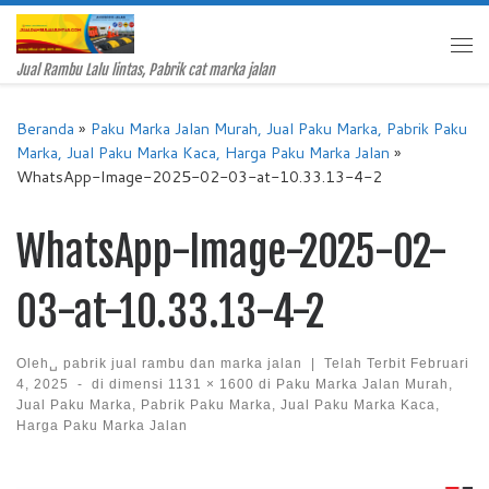
Skip to content
Me
Jual Rambu Lalu lintas, Pabrik cat marka jalan
Beranda
»
Paku Marka Jalan Murah, Jual Paku Marka, Pabrik Paku
Marka, Jual Paku Marka Kaca, Harga Paku Marka Jalan
»
WhatsApp-Image-2025-02-03-at-10.33.13-4-2
WhatsApp-Image-2025-02-
03-at-10.33.13-4-2
Oleh␣
pabrik jual rambu dan marka jalan
|
Telah Terbit
Februari
4, 2025
-
di dimensi
1131 × 1600
di
Paku Marka Jalan Murah,
Jual Paku Marka, Pabrik Paku Marka, Jual Paku Marka Kaca,
Harga Paku Marka Jalan
Images navigation