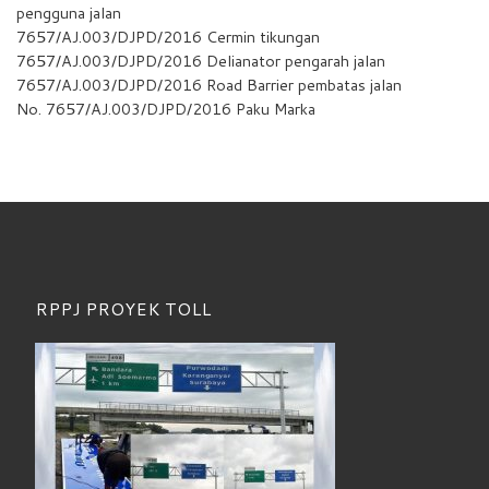
pengguna jalan
7657/AJ.003/DJPD/2016 Cermin tikungan
7657/AJ.003/DJPD/2016 Delianator pengarah jalan
7657/AJ.003/DJPD/2016 Road Barrier pembatas jalan
No. 7657/AJ.003/DJPD/2016 Paku Marka
RPPJ PROYEK TOLL