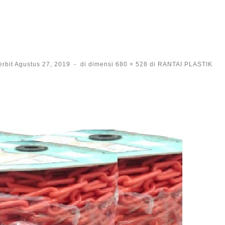
erbit
Agustus 27, 2019
-
di dimensi
680 × 528
di
RANTAI PLASTIK