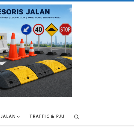
Search
 JALAN
TRAFFIC & PJU