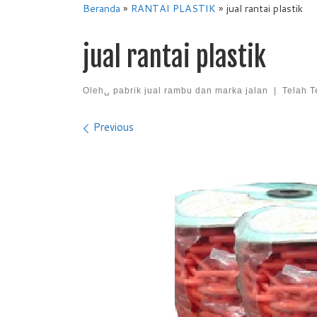
Beranda
»
RANTAI PLASTIK
»
jual rantai plastik
jual rantai plastik
Oleh␣
pabrik jual rambu dan marka jalan
|
Telah T
Images navigation
Previous