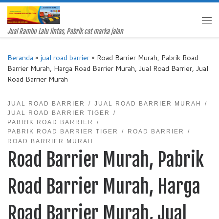
Skip to content
Me
Jual Rambu Lalu lintas, Pabrik cat marka jalan
Beranda
»
jual road barrier
»
Road Barrier Murah, Pabrik Road
Barrier Murah, Harga Road Barrier Murah, Jual Road Barrier, Jual
Road Barrier Murah
JUAL ROAD BARRIER
JUAL ROAD BARRIER MURAH
JUAL ROAD BARRIER TIGER
PABRIK ROAD BARRIER
PABRIK ROAD BARRIER TIGER
ROAD BARRIER
ROAD BARRIER MURAH
Road Barrier Murah, Pabrik
Road Barrier Murah, Harga
Road Barrier Murah, Jual