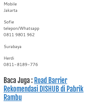
Mobile
Jakarta
Sofie
telepon/Whatsapp
0811 9801 962
Surabaya
Herdi
0811-8189-776
Baca Juga :
Road Barrier
Rekomendasi DISHUB di Pabrik
Rambu