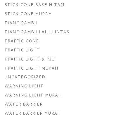
STICK CONE BASE HITAM
STICK CONE MURAH
TIANG RAMBU
TIANG RAMBU LALU LINTAS
TRAFFIC CONE
TRAFFIC LIGHT
TRAFFIC LIGHT & PJU
TRAFFIC LIGHT MURAH
UNCATEGORIZED
WARNING LIGHT
WARNING LIGHT MURAH
WATER BARRIER
WATER BARRIER MURAH