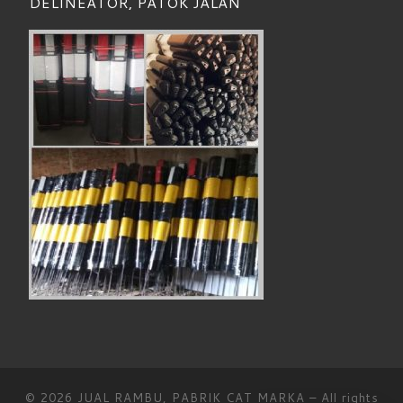
DELINEATOR, PATOK JALAN
© 2026
JUAL RAMBU, PABRIK CAT MARKA
– All rights