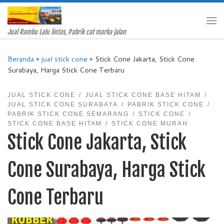
Skip to content
Me
Jual Rambu Lalu lintas, Pabrik cat marka jalan
Beranda
»
jual stick cone
»
Stick Cone Jakarta, Stick Cone
Surabaya, Harga Stick Cone Terbaru
JUAL STICK CONE
JUAL STICK CONE BASE HITAM
JUAL STICK CONE SURABAYA
PABRIK STICK CONE
PABRIK STICK CONE SEMARANG
STICK CONE
STICK CONE BASE HITAM
STICK CONE MURAH
Stick Cone Jakarta, Stick
Cone Surabaya, Harga Stick
Cone Terbaru