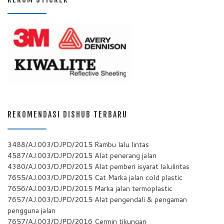
REKOMENDASI DISHUB TERBARU
3488/AJ.003/DJPD/2015 Rambu lalu lintas
4587/AJ.003/DJPD/2015 Alat penerang jalan
4380/AJ.003/DJPD/2015 Alat pemberi isyarat lalulintas
7655/AJ.003/DJPD/2015 Cat Marka jalan cold plastic
7656/AJ.003/DJPD/2015 Marka jalan termoplastic
7657/AJ.003/DJPD/2015 Alat pengendali & pengaman
pengguna jalan
7657/AJ.003/DJPD/2016 Cermin tikungan