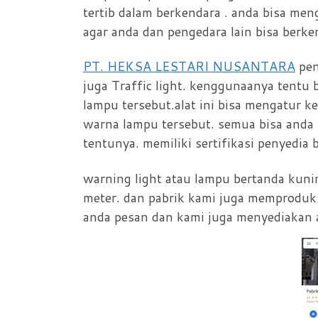
tertib dalam berkendara . anda bisa me
agar anda dan pengedara lain bisa berk
PT. HEKSA LESTARI NUSANTARA
pen
juga Traffic light. kenggunaanya tentu
lampu tersebut.alat ini bisa mengatur k
warna lampu tersebut. semua bisa anda 
tentunya. memiliki sertifikasi penyed
warning light atau lampu bertanda kuni
meter. dan pabrik kami juga memproduksi
anda pesan dan kami juga menyediakan a