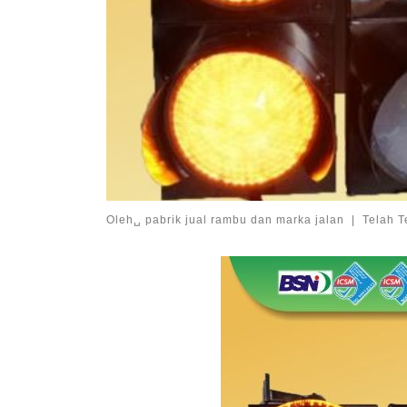
Oleh␣
pabrik jual rambu dan marka jalan
|
Telah T