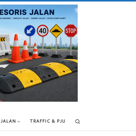
Search
 JALAN
TRAFFIC & PJU