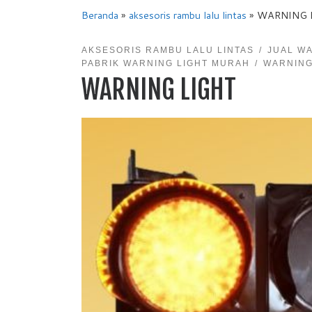
Beranda
»
aksesoris rambu lalu lintas
»
WARNING 
AKSESORIS RAMBU LALU LINTAS
JUAL W
PABRIK WARNING LIGHT MURAH
WARNING
WARNING LIGHT