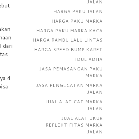
JALAN
ebut
HARGA PAKU JALAN
HARGA PAKU MARKA
akan
HARGA PAKU MARKA KACA
unaan
HARGA RAMBU LALU LINTAS
 dari
HARGA SPEED BUMP KARET
tas
IDUL ADHA
JASA PEMASANGAN PAKU
MARKA
ya 4
JASA PENGECATAN MARKA
bisa
JALAN
JUAL ALAT CAT MARKA
JALAN
JUAL ALAT UKUR
REFLEKTIFITAS MARKA
JALAN