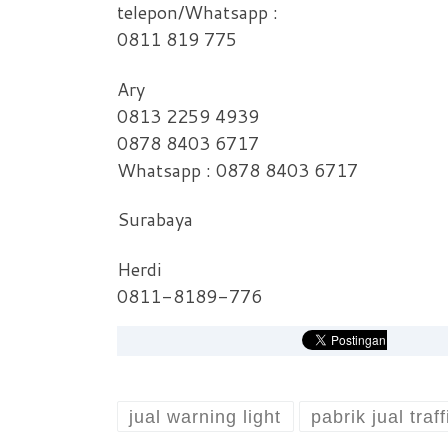
telepon/Whatsapp :
0811 819 775
Ary
0813 2259 4939
0878 8403 6717
Whatsapp : 0878 8403 6717
Surabaya
Herdi
0811-8189-776
jual warning light
pabrik jual traff