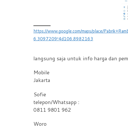
https://www.google.com/maps/place/Pabrik
6.3097209!4d106.8982163
langsung saja untuk info harga dan pe
Mobile
Jakarta
Sofie
telepon/Whatsapp :
0811 9801 962
Woro