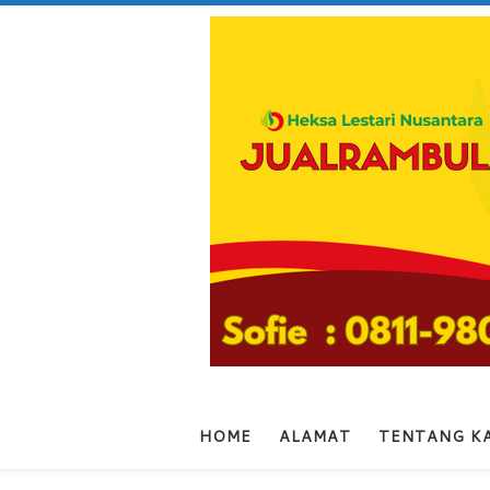
Skip to content
HOME
ALAMAT
TENTANG K