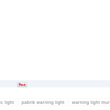
ic light
pabrik warning light
warning light mu