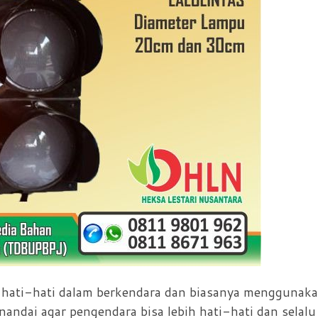
i hati-hati dalam berkendara dan biasanya menggunak
ndai agar pengendara bisa lebih hati-hati dan selalu