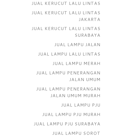
JUAL KERUCUT LALU LINTAS
JUAL KERUCUT LALU LINTAS
JAKARTA
JUAL KERUCUT LALU LINTAS
SURABAYA
JUAL LAMPU JALAN
JUAL LAMPU LALU LINTAS
JUAL LAMPU MERAH
JUAL LAMPU PENERANGAN
JALAN UMUM
JUAL LAMPU PENERANGAN
JALAN UMUM MURAH
JUAL LAMPU PJU
JUAL LAMPU PJU MURAH
JUAL LAMPU PJU SURABAYA
JUAL LAMPU SOROT