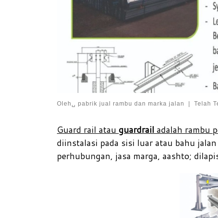
Oleh␣
pabrik jual rambu dan marka jalan
|
Telah T
Guard rail atau
guardrail
adalah rambu pe
diinstalasi pada sisi luar atau bahu jalan
perhubungan, jasa marga, aashto; dilapi