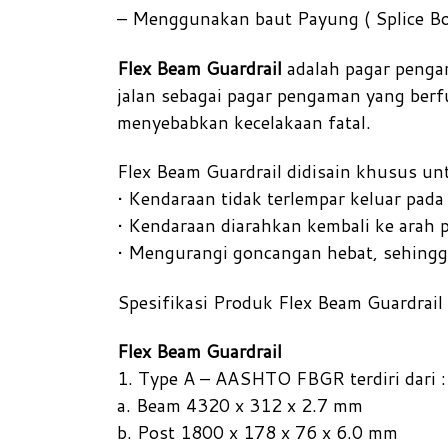
– Menggunakan baut Payung ( Splice Bo
Flex Beam Guardrail
adalah pagar pengam
jalan sebagai pagar pengaman yang be
menyebabkan kecelakaan fatal.
Flex Beam Guardrail didisain khusus un
• Kendaraan tidak terlempar keluar pada 
• Kendaraan diarahkan kembali ke arah pa
• Mengurangi goncangan hebat, sehingga
Spesifikasi Produk Flex Beam Guardrail te
Flex Beam Guardrail
1. Type A – AASHTO FBGR terdiri dari :
a. Beam 4320 x 312 x 2.7 mm
b. Post 1800 x 178 x 76 x 6.0 mm