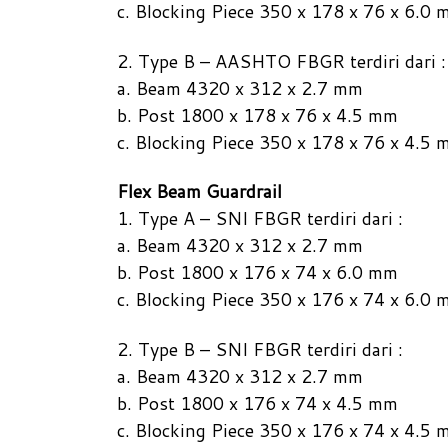
c. Blocking Piece 350 x 178 x 76 x 6.0
2. Type B – AASHTO FBGR terdiri dari :
a. Beam 4320 x 312 x 2.7 mm
b. Post 1800 x 178 x 76 x 4.5 mm
c. Blocking Piece 350 x 178 x 76 x 4.5
Flex Beam Guardrail
1. Type A – SNI FBGR terdiri dari :
a. Beam 4320 x 312 x 2.7 mm
b. Post 1800 x 176 x 74 x 6.0 mm
c. Blocking Piece 350 x 176 x 74 x 6.0
2. Type B – SNI FBGR terdiri dari :
a. Beam 4320 x 312 x 2.7 mm
b. Post 1800 x 176 x 74 x 4.5 mm
c. Blocking Piece 350 x 176 x 74 x 4.5