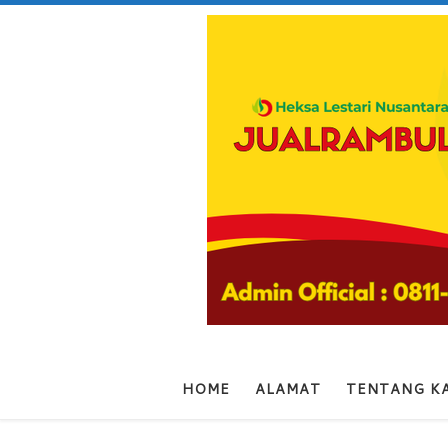
Skip to content
HOME
ALAMAT
TENTANG K