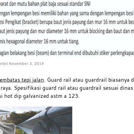
erbit
November 3, 2019
mbatas tepi jalan
. Guard rail atau guardrail biasanya d
 raya. Spesifikasi guard rail atau guardrail sesuai dinas
si hot dip galvanized astm a 123.