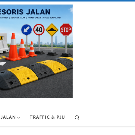
Search
 JALAN
TRAFFIC & PJU