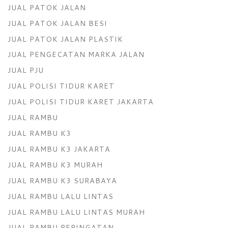
JUAL PATOK JALAN
JUAL PATOK JALAN BESI
JUAL PATOK JALAN PLASTIK
JUAL PENGECATAN MARKA JALAN
JUAL PJU
JUAL POLISI TIDUR KARET
JUAL POLISI TIDUR KARET JAKARTA
JUAL RAMBU
JUAL RAMBU K3
JUAL RAMBU K3 JAKARTA
JUAL RAMBU K3 MURAH
JUAL RAMBU K3 SURABAYA
JUAL RAMBU LALU LINTAS
JUAL RAMBU LALU LINTAS MURAH
JUAL RAMBU PERINGATAN