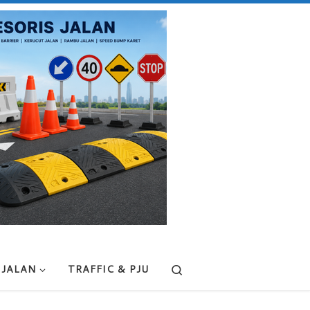
Search
 JALAN
TRAFFIC & PJU