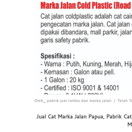
Oleh␣
pabrik jual rambu dan marka jalan
|
Telah T
Jual Cat Marka Jalan Papua, Pabrik Ca
M