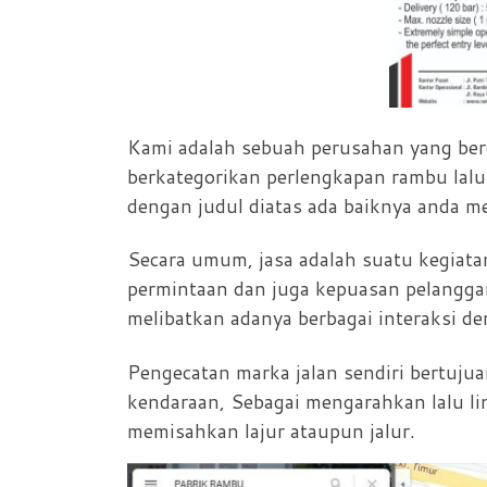
Kami adalah sebuah perusahan yang berg
berkategorikan perlengkapan rambu lal
dengan judul diatas ada baiknya anda me
Secara umum, jasa adalah suatu kegiat
permintaan dan juga kepuasan pelanggan.
melibatkan adanya berbagai interaksi 
Pengecatan marka jalan sendiri bertujua
kendaraan, Sebagai mengarahkan lalu li
memisahkan lajur ataupun jalur.