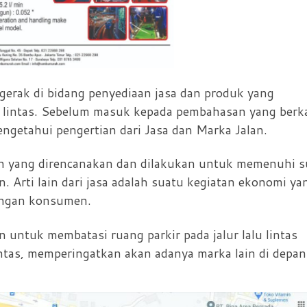
erak di bidang penyediaan jasa dan produk yang
u lintas. Sebelum masuk kepada pembahasan yang berk
ngetahui pengertian dari Jasa dan Marka Jalan.
an yang direncanakan dan dilakukan untuk memenuhi s
 Arti lain dari jasa adalah suatu kegiatan ekonomi ya
dengan konsumen.
n untuk membatasi ruang parkir pada jalur lalu lintas
ntas, memperingatkan akan adanya marka lain di depan