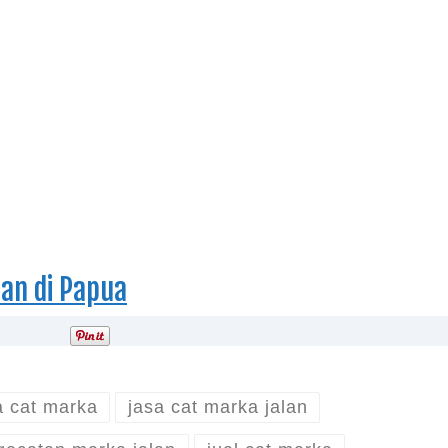
an di Papua
a cat marka
jasa cat marka jalan