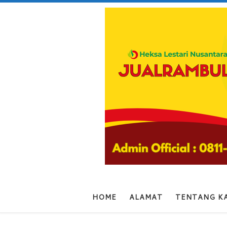
Skip to content
HOME
ALAMAT
TENTANG K