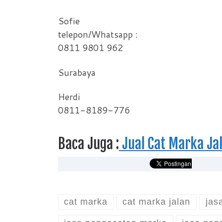
Sofie
telepon/Whatsapp :
0811 9801 962
Surabaya
Herdi
0811-8189-776
Baca Juga :
Jual Cat Marka Jal
cat marka
cat marka jalan
jas