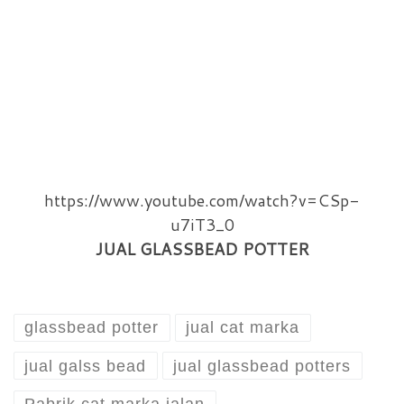
https://www.youtube.com/watch?v=CSp-
u7iT3_0
JUAL GLASSBEAD POTTER
glassbead potter
jual cat marka
jual galss bead
jual glassbead potters