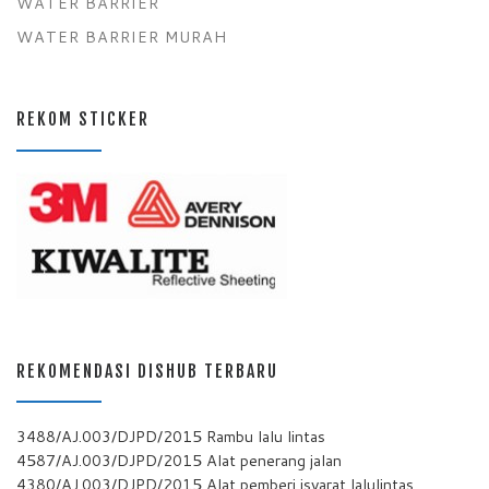
WATER BARRIER
WATER BARRIER MURAH
REKOM STICKER
REKOMENDASI DISHUB TERBARU
3488/AJ.003/DJPD/2015 Rambu lalu lintas
4587/AJ.003/DJPD/2015 Alat penerang jalan
4380/AJ.003/DJPD/2015 Alat pemberi isyarat lalulintas