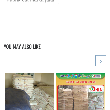
Pabrik cat marka jalan
YOU MAY ALSO LIKE