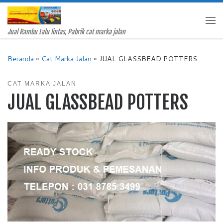
Skip to content
Me
Jual Rambu Lalu lintas, Pabrik cat marka jalan
Beranda
»
Cat Marka Jalan
»
JUAL GLASSBEAD POTTERS
CAT MARKA JALAN
JUAL GLASSBEAD POTTERS