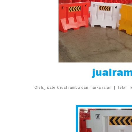
Oleh␣
pabrik jual rambu dan marka jalan
|
Telah T