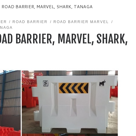
, ROAD BARRIER, MARVEL, SHARK, TANAGA
IER
ROAD BARRIER
ROAD BARRIER MARVEL
ANAGA
OAD BARRIER, MARVEL, SHARK,