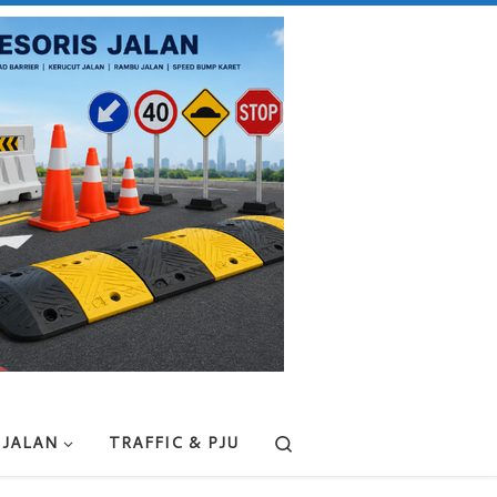
Search
 JALAN
TRAFFIC & PJU