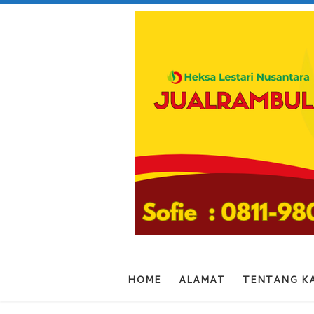
Skip to content
HOME
ALAMAT
TENTANG K