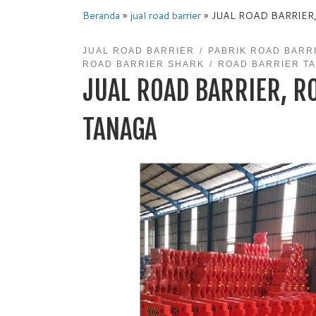
Beranda
»
jual road barrier
»
JUAL ROAD BARRIER
JUAL ROAD BARRIER
PABRIK ROAD BARR
ROAD BARRIER SHARK
ROAD BARRIER T
JUAL ROAD BARRIER, R
TANAGA