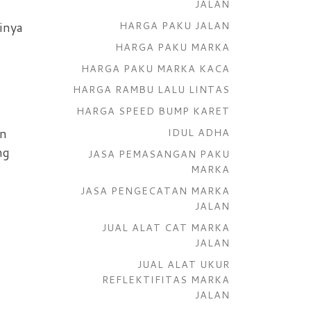
JALAN
tinya
HARGA PAKU JALAN
HARGA PAKU MARKA
HARGA PAKU MARKA KACA
HARGA RAMBU LALU LINTAS
HARGA SPEED BUMP KARET
an
IDUL ADHA
ng
JASA PEMASANGAN PAKU
MARKA
JASA PENGECATAN MARKA
JALAN
JUAL ALAT CAT MARKA
JALAN
JUAL ALAT UKUR
REFLEKTIFITAS MARKA
JALAN